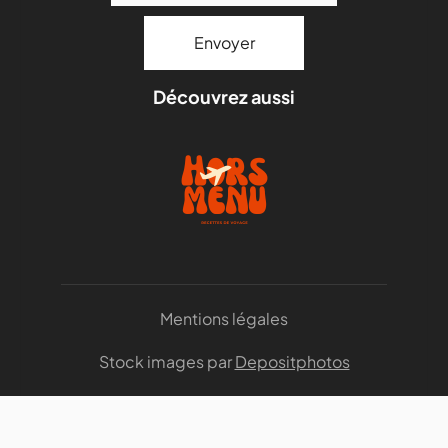
Découvrez aussi
Mentions légales
Stock images par
Depositphotos