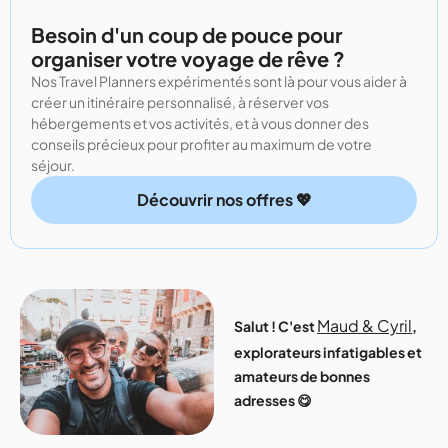
Besoin d'un coup de pouce pour
organiser votre voyage de rêve ?
Nos Travel Planners expérimentés sont là pour vous aider à
créer un itinéraire personnalisé, à réserver vos
hébergements et vos activités, et à vous donner des
conseils précieux pour profiter au maximum de votre
séjour.
Découvrir nos offres 💖
Maud & Cyril
Salut ! C'est
,
explorateurs infatigables et
amateurs de bonnes
adresses 😋