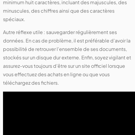
minimum huit caractères, incluant des majuscules, des
minuscules, des chiffres ainsi que des caractères
spéciaux.
Autre réflexe utile : sauvegarder régulièrement ses
données. En cas de problème, il est préférable d’avoir la
possibilité de retrouver l’ensemble de ses documents,
stockés sur un disque dur externe. Enfin, soyez vigilant et
assurez-vous toujours d’être sur un site officiel lorsque
vous effectuez des achats en ligne ou que vous
téléchargez des fichiers.