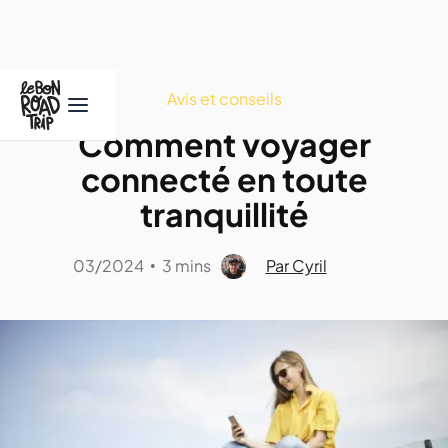
Avis et conseils
Comment voyager
connecté en toute
tranquillité
03/2024
3 mins
Par Cyril
•