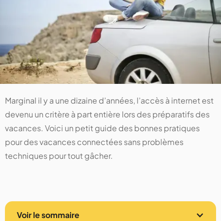
Marginal il y a une dizaine d’années, l’accès à internet est
devenu un critère à part entière lors des préparatifs des
vacances. Voici un petit guide des bonnes pratiques
pour des vacances connectées sans problèmes
techniques pour tout gâcher.
Voir le sommaire