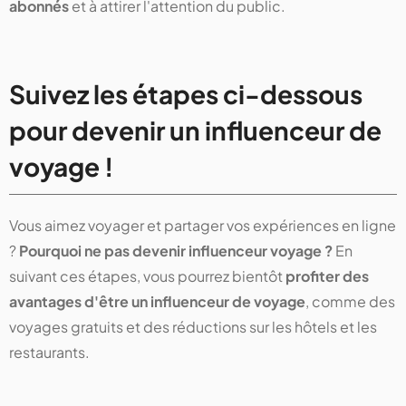
abonnés
et à attirer l'attention du public.
Suivez les étapes ci-dessous
pour devenir un influenceur de
voyage !
Vous aimez voyager et partager vos expériences en ligne
?
Pourquoi ne pas devenir influenceur voyage ?
En
suivant ces étapes, vous pourrez bientôt
profiter des
avantages d'être un influenceur de voyage
, comme des
voyages gratuits et des réductions sur les hôtels et les
restaurants.