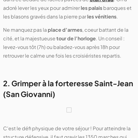
adoré lever les yeux pour admirer
les palais
baroques et
les blasons gravés dans la pierre par
les vénitiens
.
Ne manquez pas la
place d’armes
, coeur battant de la
cité, et la majestueuse
tour de l’horloge
. Un conseil :
levez-vous tôt (7h) ou baladez-vous après 18h pour
retrouver le calme une fois les croisiéristes repartis.
2. Grimper à la forteresse Saint-Jean
(San Giovanni)
C'est le défi physique de votre séjour ! Pour atteindre la
structure défensive, il faut gravir les 1350 marches qui