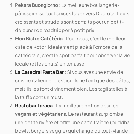
Pekara Buongiorno
: La meilleure boulangerie-
pâtisserie, surtout si vous logez vers Dobrota. Leurs
croissants et strudels sont parfaits pour un petit-
déjeuner de roadtripper à petit prix.
Mon Bistro Cafétéria
: Pour nous, c'est le meilleur
café de Kotor. Idéalement placé à l'ombre de la
cathédrale, c'est le spot parfait pour observer la vie
locale (et les chats) en terrasse.
La Catedral Pasta Bar
: Si vous avez une envie de
cuisine italienne, c'est ici. Ils ne font que des pâtes,
mais ils les font divinement bien. Les tagliatelles à
la truffe sont un must.
Restobar Taraca
: La meilleure option pour les
vegans et végétariens
. Le restaurant surplombe
une petite rivière et offre une carte fraîche (buddha
bowls, burgers veggie) qui change du tout-viande