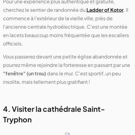
Pour une expérience plus authentique et gratuite,
cherchez le sentier de randonnée du
Ladder of Kotor
. Il
commence à l'extérieur de la vieille ville, près de
l'ancienne centrale hydroélectrique. C'est une montée
en lacets beaucoup moins fréquentée que les escaliers
officiels.
Vous passerez devant une petite église abandonnée et
pourrez même rejoindre la forteresse en passant par une
"fenêtre" (un trou)
dans le mur. C'est sportif, un peu
insolite, mais tellement plus gratifiant !
4. Visiter la cathédrale Saint-
Tryphon