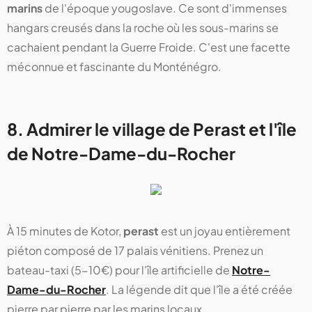
marins
de l'époque yougoslave. Ce sont d'immenses
hangars creusés dans la roche où les sous-marins se
cachaient pendant la Guerre Froide. C'est une facette
méconnue et fascinante du Monténégro.
8. Admirer le village de Perast et l'île
de Notre-Dame-du-Rocher
À 15 minutes de Kotor,
perast
est un joyau entièrement
piéton composé de 17 palais vénitiens. Prenez un
bateau-taxi (5-10€) pour l'île artificielle de
Notre-
Dame-du-Rocher
. La légende dit que l'île a été créée
pierre par pierre par les marins locaux.