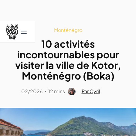
Monténégro
10 activités
incontournables pour
visiter la ville de Kotor,
Monténégro (Boka)
02/2026
12 mins
Par Cyril
•