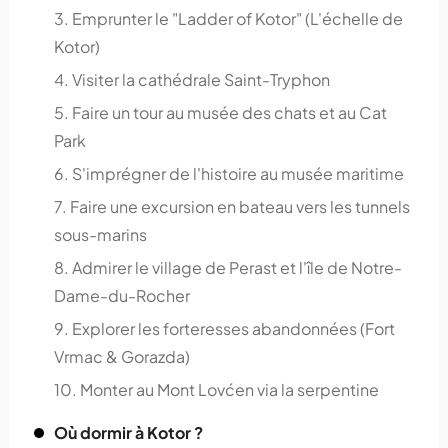
3. Emprunter le "Ladder of Kotor" (L'échelle de
Kotor)
4. Visiter la cathédrale Saint-Tryphon
5. Faire un tour au musée des chats et au Cat
Park
6. S'imprégner de l'histoire au musée maritime
7. Faire une excursion en bateau vers les tunnels
sous-marins
8. Admirer le village de Perast et l'île de Notre-
Dame-du-Rocher
9. Explorer les forteresses abandonnées (Fort
Vrmac & Gorazda)
10. Monter au Mont Lovćen via la serpentine
Où dormir à Kotor ?