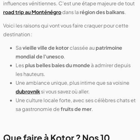
influences vénitiennes. C'est une étape majeure de tout
road trip au Monténégro
dans la
région des balkans
.
Voici les raisons qui vont vous faire craquer pour cette
destination :
Sa
vieille ville de kotor
classée au
patrimoine
mondial de l'unesco
.
Les
plus belles baies du monde
à admirer depuis
les hauteurs.
Une ambiance unique, plus intime que sa voisine
dubrovnik
si vous savez où aller.
Une culture locale forte, avec ses célèbres chats et
sa gastronomie de
fruits de mer
.
Que faire à Kotor ? Nos 10