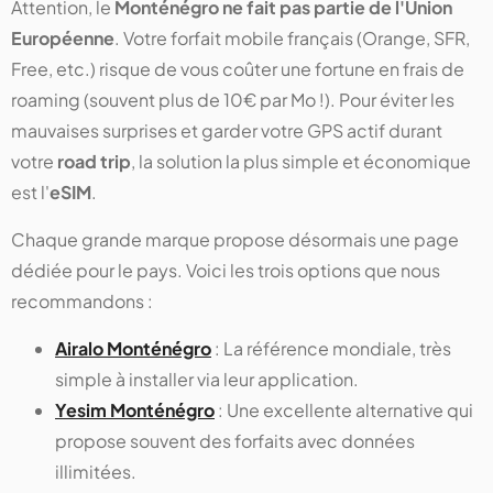
Attention, le
Monténégro ne fait pas partie de l'Union
Européenne
. Votre forfait mobile français (Orange, SFR,
Free, etc.) risque de vous coûter une fortune en frais de
roaming (souvent plus de 10€ par Mo !). Pour éviter les
mauvaises surprises et garder votre GPS actif durant
votre
road trip
, la solution la plus simple et économique
est l'
eSIM
.
Chaque grande marque propose désormais une page
dédiée pour le pays. Voici les trois options que nous
recommandons :
Airalo Monténégro
: La référence mondiale, très
simple à installer via leur application.
Yesim Monténégro
: Une excellente alternative qui
propose souvent des forfaits avec données
illimitées.