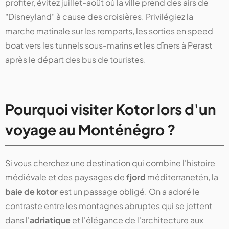
profiter, évitez juillet-août où la ville prend des airs de
"Disneyland" à cause des croisières. Privilégiez la
marche matinale sur les remparts, les sorties en speed
boat vers les tunnels sous-marins et les dîners à Perast
après le départ des bus de touristes.
Pourquoi visiter Kotor lors d'un
voyage au Monténégro ?
Si vous cherchez une destination qui combine l'histoire
médiévale et des paysages de
fjord
méditerranetén, la
baie de kotor
est un passage obligé. On a adoré le
contraste entre les montagnes abruptes qui se jettent
dans l'
adriatique
et l'élégance de l'architecture aux