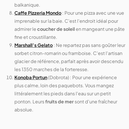
balkanique.
Caffe Pizzeria Mondo
: Pour une pizza avec une vue
imprenable sur la baie. C'est l'endroit idéal pour
admirer le
coucher de soleil
en mangeant une pâte
fine et croustillante.
Marshall’s Gelato
: Ne repartez pas sans goûter leur
sorbet citron-romarin ou framboise. C'est l'artisan
glacier de référence, parfait après avoir descendu
les 1350 marches de la forteresse.
Konoba Portun
(Dobrota) : Pour une expérience
plus calme, loin des paquebots. Vous mangez
littéralement les pieds dans l'eau sur un petit
ponton. Leurs
fruits de mer
sont d'une fraîcheur
absolue.