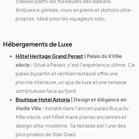
classée parmi les meilleures des Balkans.
Ambiance géniale, murs en pierre et dortoirs ultra-
propres. Idéal pour les voyageurs solo.
Hébergements de Luxe
Hôtel Heritage Grand Perast
| Palais du XVIIIe
siècle :
Situé à Perast, c'est l'expérience ultime. Ce
palais byzantin et vénitien restauré offre une
piscine intérieure, un spa de luxe et une terrasse
somptueuse face au fjord.
Boutique Hotel Astoria
| Design et élégance en
Vieille Ville :
Installé dans l'ancien palais Buca du
XIIIe siècle, cet hôtel marie pierres anciennes et
design ultra-moderne. Sa terrasse est l'une des
plus prisées de Stari Grad.