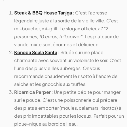
:
Steak & BBQ House Tanjga
: C'est l'adresse
légendaire juste à la sortie de la vieille ville. C'est
mi-boucher, mi-grill. Le slogan officieux ?
"2
personnes, 10 euros, full power"
. Les plateaux de
viande mixte sont énormes et délicieux.
Konoba Scala Santa
: Située sur une place
charmante avec souvent un violoniste le soir. C'est
l'une des plus vieilles auberges. On vous
recommande chaudement le risotto à l'encre de
seiche et les gnocchis aux truffes.
Ribarnica Perper
: Une petite pépite pour manger
sur le pouce. C'est une poissonnerie qui prépare
des plats à emporter (moules, calamars, risottos) à
des prix imbattables pour les locaux. Parfait pour un
pique-nique au bord de l'eau.