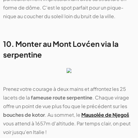
forme de dôme. C'est le spot parfait pour un pique-
nique au coucher du soleil loin du bruit de la ville.
10. Monter au Mont Lovćen via la
serpentine
Prenez votre courage à deux mains et affrontez les 25
lacets de la
fameuse route serpentine
. Chaque virage
offre un point de vue plus fou que le précédent sur les
bouches de kotor
. Au sommet, le
Mausolée de Njegoš
vous attend à 1657m d'altitude. Par temps clair, on peut
voir jusqu'en Italie !