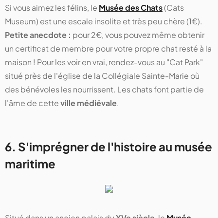
Si vous aimez les félins, le
Musée des Chats
(Cats
Museum) est une escale insolite et très peu chère (1€).
Petite anecdote :
pour 2€, vous pouvez même obtenir
un certificat de membre pour votre propre chat resté à la
maison ! Pour les voir en vrai, rendez-vous au "Cat Park"
situé près de l'église de la Collégiale Sainte-Marie où
des bénévoles les nourrissent. Les chats font partie de
l'âme de cette
ville médiévale
.
6. S'imprégner de l'histoire au musée
maritime
Situé dans un ancien palais du
XVe siècle
, le
Musée