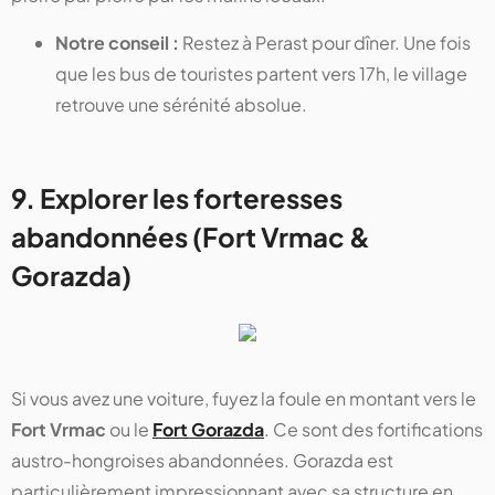
Notre conseil :
Restez à Perast pour dîner. Une fois
que les bus de touristes partent vers 17h, le village
retrouve une sérénité absolue.
9. Explorer les forteresses
abandonnées (Fort Vrmac &
Gorazda)
Si vous avez une voiture, fuyez la foule en montant vers le
Fort Vrmac
ou le
Fort Gorazda
. Ce sont des fortifications
austro-hongroises abandonnées. Gorazda est
particulièrement impressionnant avec sa structure en