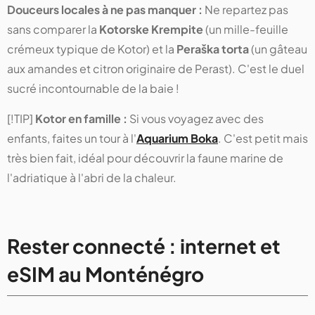
Douceurs locales à ne pas manquer :
Ne repartez pas
sans comparer la
Kotorske Krempite
(un mille-feuille
crémeux typique de Kotor) et la
Peraška torta
(un gâteau
aux amandes et citron originaire de Perast). C'est le duel
sucré incontournable de la baie !
[!TIP]
Kotor en famille :
Si vous voyagez avec des
enfants, faites un tour à l'
Aquarium Boka
. C'est petit mais
très bien fait, idéal pour découvrir la faune marine de
l'adriatique à l'abri de la chaleur.
Rester connecté : internet et
eSIM au Monténégro