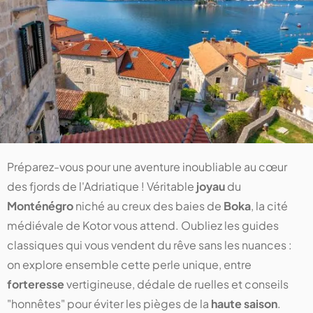
Préparez-vous pour une aventure inoubliable au cœur
des fjords de l'Adriatique ! Véritable
joyau
du
Monténégro
niché au creux des baies de
Boka
, la cité
médiévale de Kotor vous attend. Oubliez les guides
classiques qui vous vendent du rêve sans les nuances :
on explore ensemble cette perle unique, entre
forteresse
vertigineuse, dédale de ruelles et conseils
"honnêtes" pour éviter les pièges de la
haute saison
.