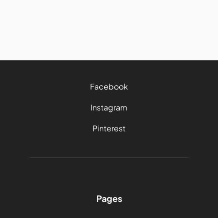
2/6/2026
3 mins
Facebook
Instagram
Pinterest
Pages