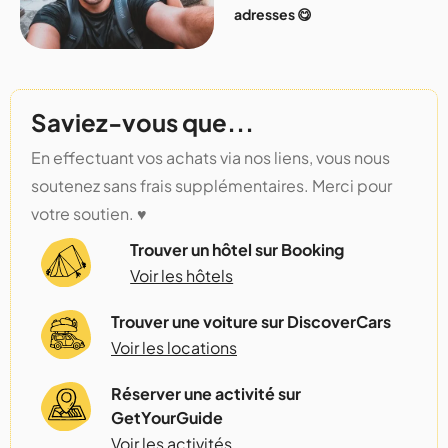
adresses 😋
Saviez-vous que...
En effectuant vos achats via nos liens, vous nous
soutenez sans frais supplémentaires. Merci pour
votre soutien. ♥️
Trouver un hôtel sur Booking
Voir les hôtels
Trouver une voiture sur DiscoverCars
Voir les locations
Réserver une activité sur
GetYourGuide
Voir les activités