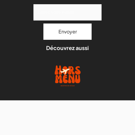
Découvrez aussi
Mentions légales
Stock images par
Depositphotos