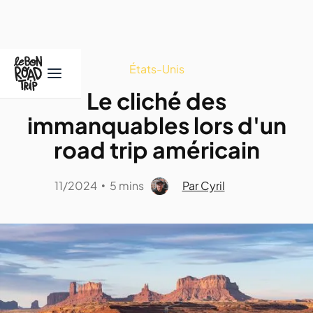
États-Unis
Le cliché des
immanquables lors d'un
road trip américain
11/2024
5 mins
Par Cyril
•