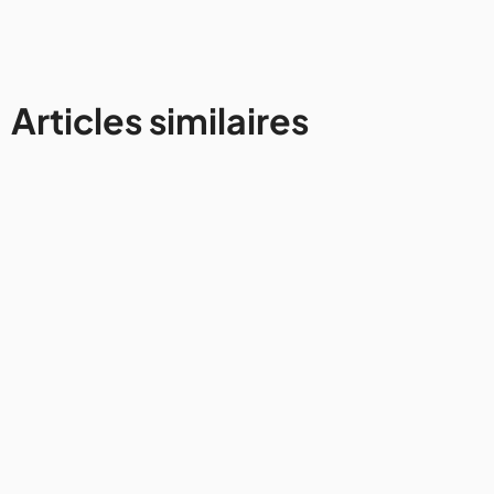
Articles similaires
États-Unis
Comment organiser sa visite du