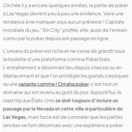
Clichée il y a encore quelques années, la partie de poker
à Las Vegas devient peu à peu une évidence. Voire une
tendance à ne manquer sous aucun prétexte ! Capitale
mondiale du jeu, “Sin City” profite, elle, aussi de l’entrain
connu par le poker depuis son passage en ligne.
L’univers du poker est riche et ne cesse de grandir sous
la houlette d’une plateforme comme PokerStars.
L’entraînement a désormais lieu depuis chez soi ou en
déplacement et que l’on privilégie les grands classiques
ou une
variante comme l’Omaha poker
, c’est tout un
domaine qui est revenu au goût du jour. Aujourd’hui, le
road trip aux États-Unis
se doit toujours d’inclure un
passage par le Nevada et cette ville si particulière de
Las Vegas,
mais force est de constater que les parties
lancées se font désormais avec une expérience poker