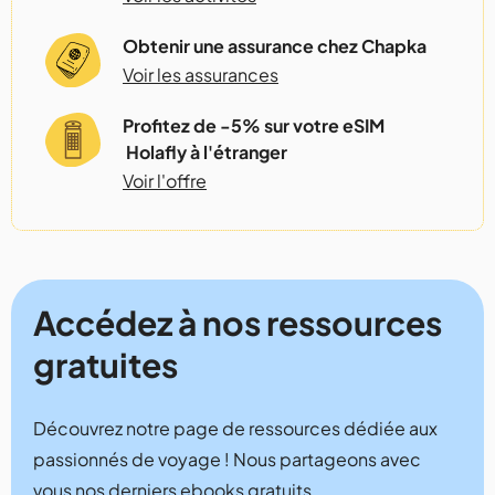
Obtenir une assurance chez Chapka
Voir les assurances
Profitez de -5% sur votre eSIM
Holafly à l'étranger
Voir l'offre
Accédez à nos ressources
gratuites
Découvrez notre page de ressources dédiée aux
passionnés de voyage ! Nous partageons avec
vous nos derniers ebooks gratuits.