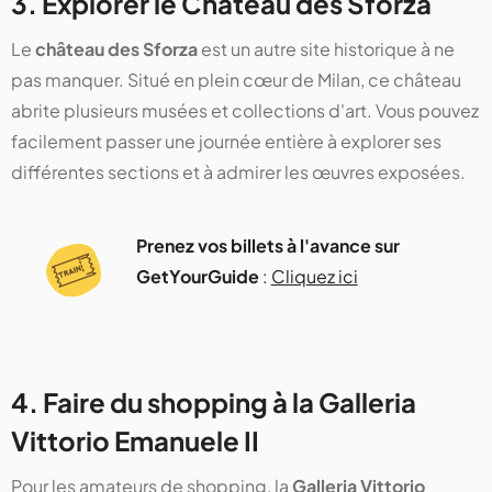
3. Explorer le Château des Sforza
Le
château des Sforza
est un autre site historique à ne
pas manquer. Situé en plein cœur de Milan, ce château
abrite plusieurs musées et collections d'art. Vous pouvez
facilement passer une journée entière à explorer ses
différentes sections et à admirer les œuvres exposées​​​​.
Prenez vos billets à l'avance sur
GetYourGuide
:
Cliquez ici
4. Faire du shopping à la Galleria
Vittorio Emanuele II
Pour les amateurs de shopping, la
Galleria Vittorio