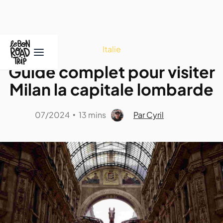
Italie
Guide complet pour visiter
Milan la capitale lombarde
07/2024
13 mins
Par Cyril
•