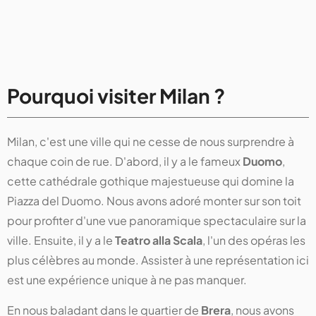
Pourquoi visiter Milan ?
Milan, c'est une ville qui ne cesse de nous surprendre à
chaque coin de rue. D'abord, il y a le fameux
Duomo
,
cette cathédrale gothique majestueuse qui domine la
Piazza del Duomo. Nous avons adoré monter sur son toit
pour profiter d'une vue panoramique spectaculaire sur la
ville. Ensuite, il y a le
Teatro alla Scala
, l'un des opéras les
plus célèbres au monde. Assister à une représentation ici
est une expérience unique à ne pas manquer.
En nous baladant dans le quartier de
Brera
, nous avons