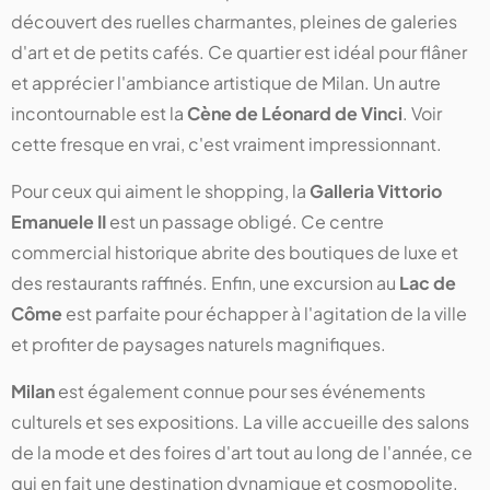
découvert des ruelles charmantes, pleines de galeries
d'art et de petits cafés. Ce quartier est idéal pour flâner
et apprécier l'ambiance artistique de Milan. Un autre
incontournable est la
Cène de Léonard de Vinci
. Voir
cette fresque en vrai, c'est vraiment impressionnant.
Pour ceux qui aiment le shopping, la
Galleria Vittorio
Emanuele II
est un passage obligé. Ce centre
commercial historique abrite des boutiques de luxe et
des restaurants raffinés. Enfin, une excursion au
Lac de
Côme
est parfaite pour échapper à l'agitation de la ville
et profiter de paysages naturels magnifiques.
Milan
est également connue pour ses événements
culturels et ses expositions. La ville accueille des salons
de la mode et des foires d'art tout au long de l'année, ce
qui en fait une destination dynamique et cosmopolite.