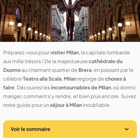
Préparez-vous pour
visiter Milan
, la capitale lombarde
aux mille trésors ! De la majestueuse
cathédrale du
Duomo
au charmant quartier de
Brera
, en passant par le
célèbre
Teatro alla Scala
,
Milan
regorge de
choses à
faire
. Découvrez les
incontournables de Milan
, où dormir,
manger, comment s'y rendre, et bien plus encore. Suivez
notre guide pour un
séjour à Milan
inoubliable.
Voir le sommaire