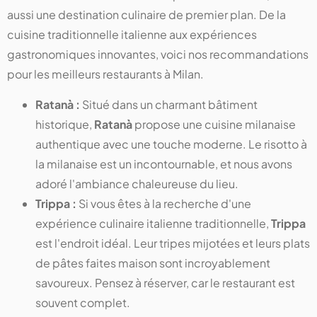
aussi une destination culinaire de premier plan. De la
cuisine traditionnelle italienne aux expériences
gastronomiques innovantes, voici nos recommandations
pour les meilleurs restaurants à Milan.
Ratanà :
Situé dans un charmant bâtiment
historique,
Ratanà
propose une cuisine milanaise
authentique avec une touche moderne. Le risotto à
la milanaise est un incontournable, et nous avons
adoré l'ambiance chaleureuse du lieu​​​​​​.
Trippa :
Si vous êtes à la recherche d'une
expérience culinaire italienne traditionnelle,
Trippa
est l'endroit idéal. Leur tripes mijotées et leurs plats
de pâtes faites maison sont incroyablement
savoureux. Pensez à réserver, car le restaurant est
souvent complet​​​​​​.