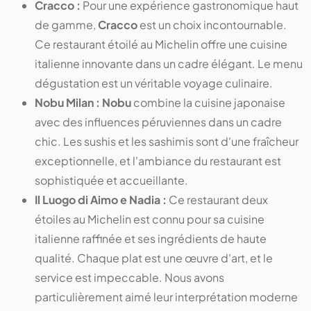
Cracco :
Pour une expérience gastronomique haut
de gamme,
Cracco
est un choix incontournable.
Ce restaurant étoilé au Michelin offre une cuisine
italienne innovante dans un cadre élégant. Le menu
dégustation est un véritable voyage culinaire​​​​​​.
Nobu Milan :
Nobu
combine la cuisine japonaise
avec des influences péruviennes dans un cadre
chic. Les sushis et les sashimis sont d'une fraîcheur
exceptionnelle, et l'ambiance du restaurant est
sophistiquée et accueillante​​​​.
Il Luogo di Aimo e Nadia :
Ce restaurant deux
étoiles au Michelin est connu pour sa cuisine
italienne raffinée et ses ingrédients de haute
qualité. Chaque plat est une œuvre d'art, et le
service est impeccable. Nous avons
particulièrement aimé leur interprétation moderne