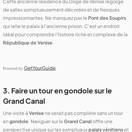
Cette ancienne résidence du Doge de Venise regorge
de salles somptueusement décorées et de fresques
impressionnantes. Ne manquez pas le
Pont des Soupirs
qui relie le palais à l'ancienne prison. C'est un endroit
idéal pour comprendre l'histoire riche et complexe de la
République de Venise
.
GetYourGuide
Powered by
3. Faire un tour en gondole sur le
Grand Canal
Une visite à
Venise
ne serait pas complète sans un tour
en
gondole
. Naviguer sur le
Grand Canal
offre une
perspective unique sur les somptueux
palais vénitiens
et