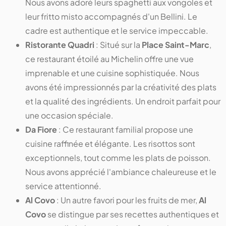
Nous avons adoré leurs spaghetti aux vongoles et
leur fritto misto accompagnés d'un Bellini. Le
cadre est authentique et le service impeccable.
Ristorante Quadri
: Situé sur la
Place Saint-Marc
,
ce restaurant étoilé au Michelin offre une vue
imprenable et une cuisine sophistiquée. Nous
avons été impressionnés par la créativité des plats
et la qualité des ingrédients. Un endroit parfait pour
une occasion spéciale.
Da Fiore
: Ce restaurant familial propose une
cuisine raffinée et élégante. Les risottos sont
exceptionnels, tout comme les plats de poisson.
Nous avons apprécié l'ambiance chaleureuse et le
service attentionné.
Al Covo
: Un autre favori pour les fruits de mer,
Al
Covo
se distingue par ses recettes authentiques et