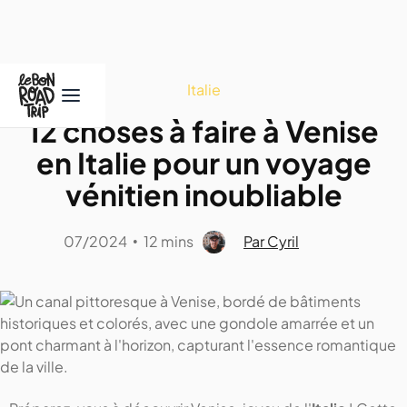
Italie
12 choses à faire à Venise
en Italie pour un voyage
vénitien inoubliable
07/2024
12 mins
Par Cyril
•