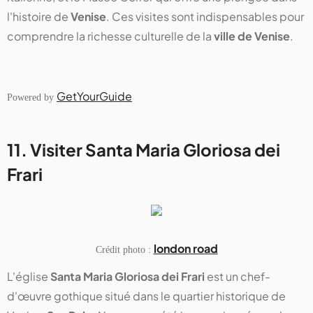
l'histoire de
Venise
. Ces visites sont indispensables pour
comprendre la richesse culturelle de la
ville de Venise
.
GetYourGuide
Powered by
11. Visiter Santa Maria Gloriosa dei
Frari
london road
Crédit photo :
L'église
Santa Maria Gloriosa dei Frari
est un chef-
d'œuvre gothique situé dans le quartier historique de