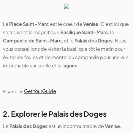
La
Place Saint-Marc
est le cœur de
Venise
. C'est ici que
se trouvent la magnifique
Basilique Saint-Marc
, le
Campanile de Saint-Marc
, et le
Palais des Doges
. Nous
vous conseillons de visiter la basilique tôt le matin pour
éviter les foules et de monter au campanile pour une vue
imprenable sur la ville et la
lagune
.
GetYourGuide
Powered by
2. Explorer le Palais des Doges
Le
Palais des Doges
est un incontournable de
Venise
.