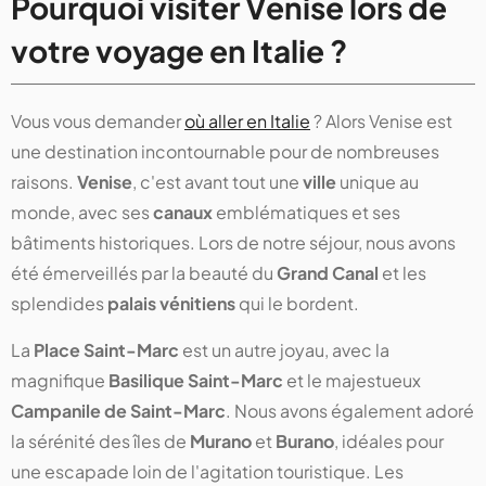
Pourquoi visiter Venise lors de
votre voyage en Italie ?
Vous vous demander
où aller en Italie
? Alors Venise est
une destination incontournable pour de nombreuses
raisons.
Venise
, c'est avant tout une
ville
unique au
monde, avec ses
canaux
emblématiques et ses
bâtiments historiques. Lors de notre séjour, nous avons
été émerveillés par la beauté du
Grand Canal
et les
splendides
palais vénitiens
qui le bordent.
La
Place Saint-Marc
est un autre joyau, avec la
magnifique
Basilique Saint-Marc
et le majestueux
Campanile de Saint-Marc
. Nous avons également adoré
la sérénité des îles de
Murano
et
Burano
, idéales pour
une escapade loin de l'agitation touristique. Les