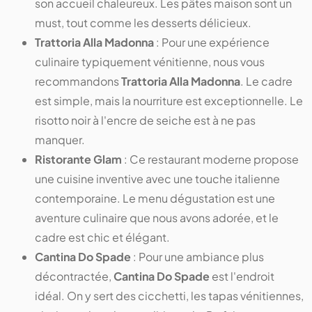
son accueil chaleureux. Les pâtes maison sont un
must, tout comme les desserts délicieux.
Trattoria Alla Madonna
: Pour une expérience
culinaire typiquement vénitienne, nous vous
recommandons
Trattoria Alla Madonna
. Le cadre
est simple, mais la nourriture est exceptionnelle. Le
risotto noir à l'encre de seiche est à ne pas
manquer.
Ristorante Glam
: Ce restaurant moderne propose
une cuisine inventive avec une touche italienne
contemporaine. Le menu dégustation est une
aventure culinaire que nous avons adorée, et le
cadre est chic et élégant.
Cantina Do Spade
: Pour une ambiance plus
décontractée,
Cantina Do Spade
est l'endroit
idéal. On y sert des cicchetti, les tapas vénitiennes,