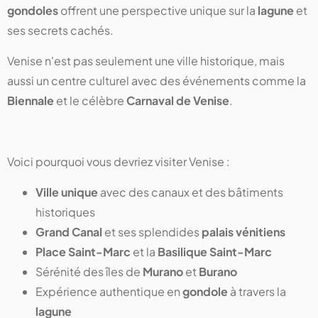
gondoles
offrent une perspective unique sur la
lagune
et
ses secrets cachés.
Venise n'est pas seulement une ville historique, mais
aussi un centre culturel avec des événements comme la
Biennale
et le célèbre
Carnaval de Venise
.
Voici pourquoi vous devriez visiter Venise :
Ville unique
avec des canaux et des bâtiments
historiques
Grand Canal
et ses splendides
palais vénitiens
Place Saint-Marc
et la
Basilique Saint-Marc
Sérénité des îles de
Murano
et
Burano
Expérience authentique en
gondole
à travers la
lagune