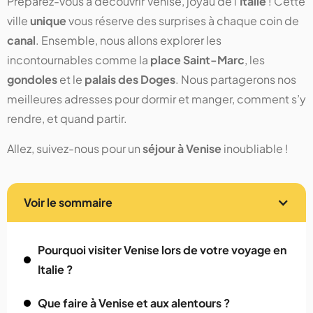
Préparez-vous à découvrir Venise, joyau de l'
Italie
! Cette
ville
unique
vous réserve des surprises à chaque coin de
canal
. Ensemble, nous allons explorer les
incontournables comme la
place Saint-Marc
, les
gondoles
et le
palais des Doges
. Nous partagerons nos
meilleures adresses pour dormir et manger, comment s’y
rendre, et quand partir.
Allez, suivez-nous pour un
séjour à Venise
inoubliable !
Voir le sommaire
Pourquoi visiter Venise lors de votre voyage en
Italie ?
Que faire à Venise et aux alentours ?