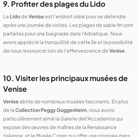
9. Profiter des plages du Lido
Le
Lido
de
Venise
est l'endroit idéal pour se détendre
après une journée de visites. Les plages de sable fin sont
parfaites pour une baignade dans l'Adriatique. Nous
avons apprécié la tranquillité de cette île et la possibilité
de nous ressourcer loin de l'effervescence de
Venise
.
10. Visiter les principaux musées de
Venise
Venise
abrite de nombreux musées fascinants. En plus
de la
Collection Peggy Guggenheim
, nous avons
particulièrement aimé la Galerie dell'Accademia qui
expose des œuvres de maîtres de la Renaissance
italienne, et le Musée Correr qui offre une plongée dans