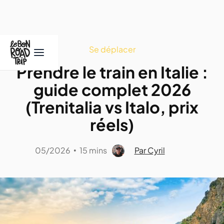
Se déplacer
Prendre le train en Italie :
guide complet 2026
(Trenitalia vs Italo, prix
réels)
05/2026
15 mins
Par Cyril
•