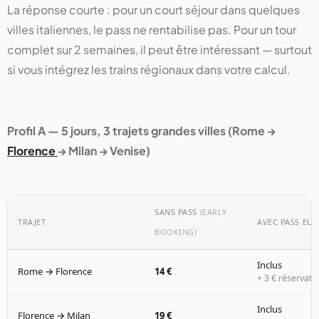
La réponse courte : pour un court séjour dans quelques
villes italiennes, le pass ne rentabilise pas. Pour un tour
complet sur 2 semaines, il peut être intéressant — surtout
si vous intégrez les trains régionaux dans votre calcul.
Profil A — 5 jours, 3 trajets grandes villes (Rome →
Florence
→ Milan → Venise)
SANS PASS
(EARLY
TRAJET
AVEC PASS EUR
BOOKING)
Inclus
Rome → Florence
14 €
+ 3 € réservati
Inclus
Florence → Milan
19 €