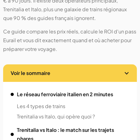
€ à 90 jours. Il existe deux opérateurs principaux,
Trenitalia et Italo, plus une galaxie de trains régionaux
que 90 % des guides français ignorent.
Ce guide compare les prix réels, calcule le ROI d'un pass
Eurail et vous dit exactement quand et où acheter pour
préparer votre voyage.
Voir le sommaire
Le réseau ferroviaire italien en 2 minutes
Les 4 types de trains
Trenitalia vs Italo, qui opère quoi ?
Trenitalia vs Italo : le match sur les trajets
phares