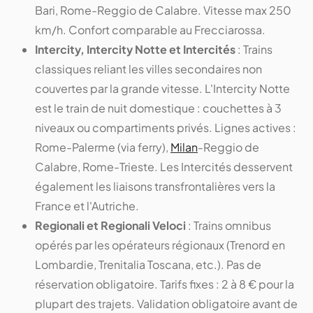
Bari, Rome-Reggio de Calabre. Vitesse max 250
km/h. Confort comparable au Frecciarossa.
Intercity, Intercity Notte et Intercités
: Trains
classiques reliant les villes secondaires non
couvertes par la grande vitesse. L'Intercity Notte
est le train de nuit domestique : couchettes à 3
niveaux ou compartiments privés. Lignes actives :
Rome-Palerme (via ferry),
Milan
-Reggio de
Calabre, Rome-Trieste. Les Intercités desservent
également les liaisons transfrontalières vers la
France et l'Autriche.
Regionali et Regionali Veloci
: Trains omnibus
opérés par les opérateurs régionaux (Trenord en
Lombardie, Trenitalia Toscana, etc.). Pas de
réservation obligatoire. Tarifs fixes : 2 à 8 € pour la
plupart des trajets. Validation obligatoire avant de