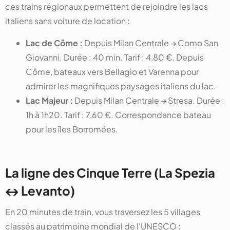
ces trains régionaux permettent de rejoindre les lacs
italiens sans voiture de location :
Lac de Côme :
Depuis Milan Centrale → Como San
Giovanni. Durée : 40 min. Tarif : 4,80 €. Depuis
Côme, bateaux vers Bellagio et Varenna pour
admirer les magnifiques paysages italiens du lac.
Lac Majeur :
Depuis Milan Centrale → Stresa. Durée :
1h à 1h20. Tarif : 7,60 €. Correspondance bateau
pour les îles Borromées.
La ligne des Cinque Terre (La Spezia
↔ Levanto)
En 20 minutes de train, vous traversez les 5 villages
classés au patrimoine mondial de l'UNESCO :