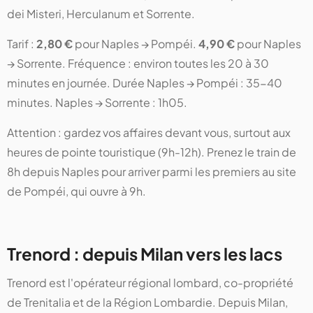
dei Misteri, Herculanum et Sorrente.
Tarif :
2,80 €
pour Naples → Pompéi.
4,90 €
pour Naples
→ Sorrente. Fréquence : environ toutes les 20 à 30
minutes en journée. Durée Naples → Pompéi : 35-40
minutes. Naples → Sorrente : 1h05.
Attention : gardez vos affaires devant vous, surtout aux
heures de pointe touristique (9h-12h). Prenez le train de
8h depuis Naples pour arriver parmi les premiers au site
de Pompéi, qui ouvre à 9h.
Trenord : depuis Milan vers les lacs
Trenord est l'opérateur régional lombard, co-propriété
de Trenitalia et de la Région Lombardie. Depuis Milan,