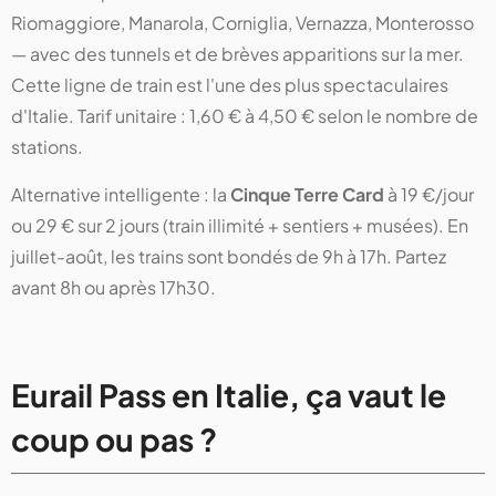
Riomaggiore, Manarola, Corniglia, Vernazza, Monterosso
— avec des tunnels et de brèves apparitions sur la mer.
Cette ligne de train est l'une des plus spectaculaires
d'Italie. Tarif unitaire : 1,60 € à 4,50 € selon le nombre de
stations.
Alternative intelligente : la
Cinque Terre Card
à 19 €/jour
ou 29 € sur 2 jours (train illimité + sentiers + musées). En
juillet-août, les trains sont bondés de 9h à 17h. Partez
avant 8h ou après 17h30.
Eurail Pass en Italie, ça vaut le
coup ou pas ?