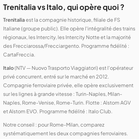
Trenitalia vs Italo, qui opère quoi ?
Trenitalia
est la compagnie historique, filiale de FS
Italiane (groupe public). Elle opère l'intégralité des trains
régionaux, les Intercity, les Intercity Notte et la majorité
des Frecciarossa/Frecciargento. Programme fidélité :
CartaFreccia.
Italo
(NTV — Nuovo Trasporto Viaggiatori) est l'opérateur
privé concurrent, entré sur le marché en 2012.
Compagnie ferroviaire privée, elle opère exclusivement
sur les lignes à grande vitesse : Turin-Naples, Milan-
Naples, Rome-Venise, Rome-Turin. Flotte : Alstom AGV
et Alstom EVO. Programme fidélité : Italo Club.
Notre conseil : pour Rome-Milan, comparez
systématiquement les deux compagnies ferroviaires.