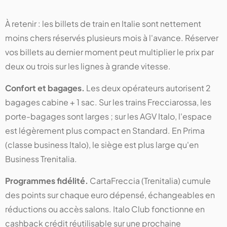
À retenir : les billets de train en Italie sont nettement
moins chers réservés plusieurs mois à l'avance. Réserver
vos billets au dernier moment peut multiplier le prix par
deux ou trois sur les lignes à grande vitesse.
Confort et bagages.
Les deux opérateurs autorisent 2
bagages cabine + 1 sac. Sur les trains Frecciarossa, les
porte-bagages sont larges ; sur les AGV Italo, l'espace
est légèrement plus compact en Standard. En Prima
(classe business Italo), le siège est plus large qu'en
Business Trenitalia.
Programmes fidélité.
CartaFreccia (Trenitalia) cumule
des points sur chaque euro dépensé, échangeables en
réductions ou accès salons. Italo Club fonctionne en
cashback crédit réutilisable sur une prochaine