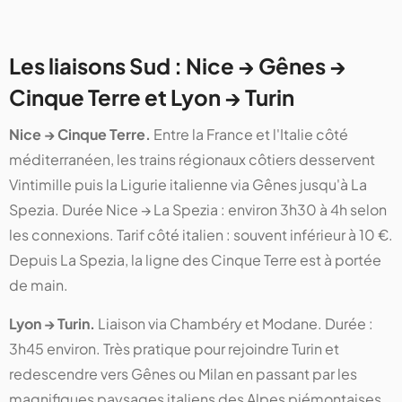
Les liaisons Sud : Nice → Gênes →
Cinque Terre et Lyon → Turin
Nice → Cinque Terre.
Entre la France et l'Italie côté
méditerranéen, les trains régionaux côtiers desservent
Vintimille puis la Ligurie italienne via Gênes jusqu'à La
Spezia. Durée Nice → La Spezia : environ 3h30 à 4h selon
les connexions. Tarif côté italien : souvent inférieur à 10 €.
Depuis La Spezia, la ligne des Cinque Terre est à portée
de main.
Lyon → Turin.
Liaison via Chambéry et Modane. Durée :
3h45 environ. Très pratique pour rejoindre Turin et
redescendre vers Gênes ou Milan en passant par les
magnifiques paysages italiens des Alpes piémontaises.