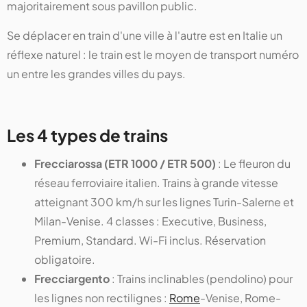
majoritairement sous pavillon public.
Se déplacer en train d'une ville à l'autre est en Italie un
réflexe naturel : le train est le moyen de transport numéro
un entre les grandes villes du pays.
Les 4 types de trains
Frecciarossa (ETR 1000 / ETR 500)
: Le fleuron du
réseau ferroviaire italien. Trains à grande vitesse
atteignant 300 km/h sur les lignes Turin-Salerne et
Milan-Venise. 4 classes : Executive, Business,
Premium, Standard. Wi-Fi inclus. Réservation
obligatoire.
Frecciargento
: Trains inclinables (pendolino) pour
les lignes non rectilignes :
Rome
-Venise, Rome-