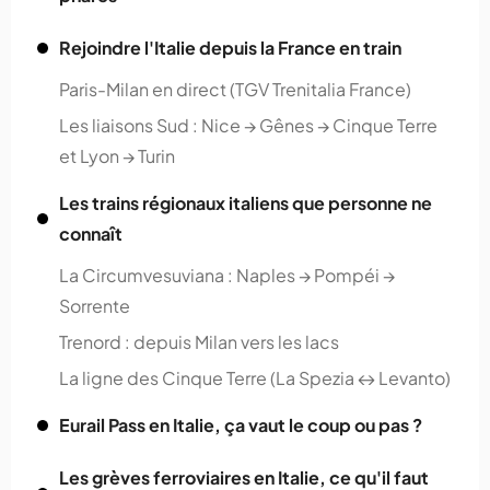
Rejoindre l'Italie depuis la France en train
Paris-Milan en direct (TGV Trenitalia France)
Les liaisons Sud : Nice → Gênes → Cinque Terre
et Lyon → Turin
Les trains régionaux italiens que personne ne
connaît
La Circumvesuviana : Naples → Pompéi →
Sorrente
Trenord : depuis Milan vers les lacs
La ligne des Cinque Terre (La Spezia ↔ Levanto)
Eurail Pass en Italie, ça vaut le coup ou pas ?
Les grèves ferroviaires en Italie, ce qu'il faut