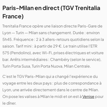
Paris-Milan en direct (TGV Trenitalia
France)
Trenitalia France opère une liaison directe Paris-Gare de
Lyon — Turin — Milan sans changement. Durée : environ
5h45. Fréquence : 2 à 3 allers-retours quotidiens selon la
saison. Tarif mini : à partir de 29 €. Le train utilise l'ETR
575 (Pendolino), avec Wi-Fi, prises électriques et voiture
bar. Arrêts intermédiaires : Chambéry (selon le service),
Turin Porta Susa, Turin Porta Nuova, Milan Centrale.
C'est le TGV Paris–Milan qui a changé l'expérience du
voyage entre les deux pays : plus de correspondance à
Lyon, une arrivée directement dans le centre de Milan.
On pose les valises à Milan le midi et on est à
Venise
pour
le dîner.