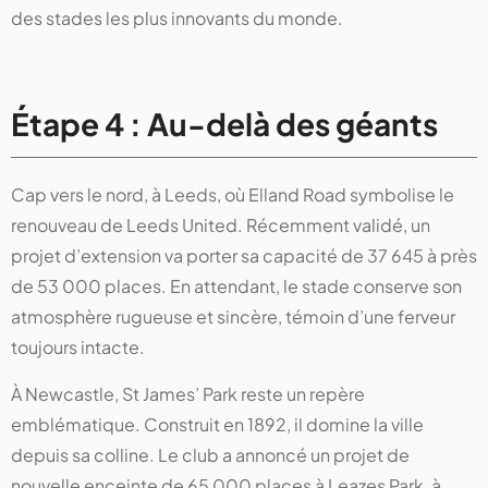
des stades les plus innovants du monde.
Étape 4 : Au-delà des géants
Cap vers le nord, à Leeds, où Elland Road symbolise le
renouveau de Leeds United. Récemment validé, un
projet d’extension va porter sa capacité de 37 645 à près
de 53 000 places. En attendant, le stade conserve son
atmosphère rugueuse et sincère, témoin d’une ferveur
toujours intacte.
À Newcastle, St James’ Park reste un repère
emblématique. Construit en 1892, il domine la ville
depuis sa colline. Le club a annoncé un projet de
nouvelle enceinte de 65 000 places à Leazes Park, à