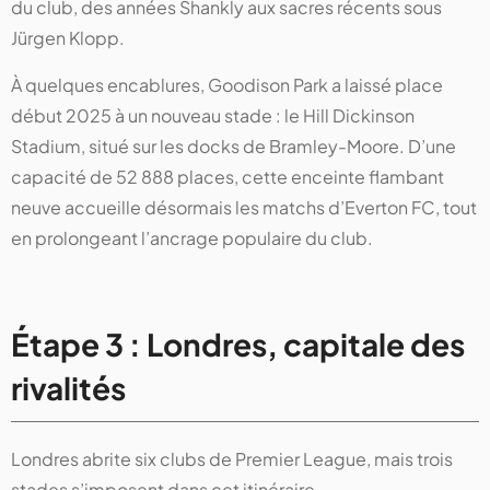
du club, des années Shankly aux sacres récents sous
Jürgen Klopp.
À quelques encablures, Goodison Park a laissé place
début 2025 à un nouveau stade : le Hill Dickinson
Stadium, situé sur les docks de Bramley-Moore. D’une
capacité de 52 888 places, cette enceinte flambant
neuve accueille désormais les matchs d’Everton FC, tout
en prolongeant l’ancrage populaire du club.
Étape 3 : Londres, capitale des
rivalités
Londres abrite six clubs de Premier League, mais trois
stades s’imposent dans cet itinéraire.