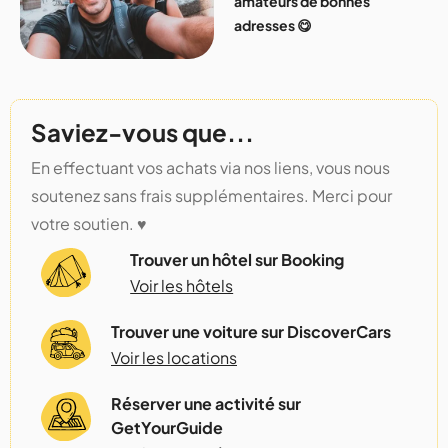
amateurs de bonnes
adresses 😋
Saviez-vous que...
En effectuant vos achats via nos liens, vous nous
soutenez sans frais supplémentaires. Merci pour
votre soutien. ♥️
Trouver un hôtel sur Booking
Voir les hôtels
Trouver une voiture sur DiscoverCars
Voir les locations
Réserver une activité sur
GetYourGuide