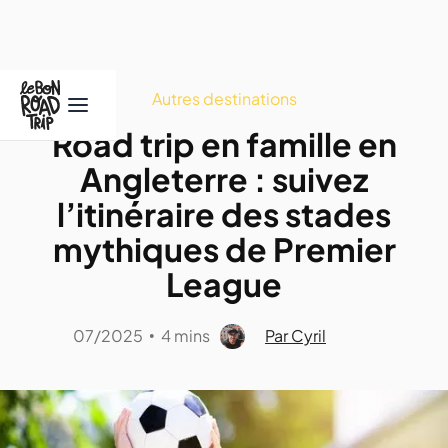
Autres destinations
Road trip en famille en
Angleterre : suivez
l’itinéraire des stades
mythiques de Premier
League
07/2025
4 mins
Par Cyril
•