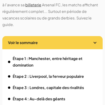
à l’avance sa
billeterie
Arsenal FC, les matchs affichant
régulièrement complet... Surtout en période de
vacances scolaires ou de grands derbies. Suivez le
guide.
Voir le sommaire
Étape 1 : Manchester, entre héritage et
domination
Étape 2 : Liverpool, la ferveur populaire
Étape 3 : Londres, capitale des rivalités
Étape 4 : Au-delà des géants