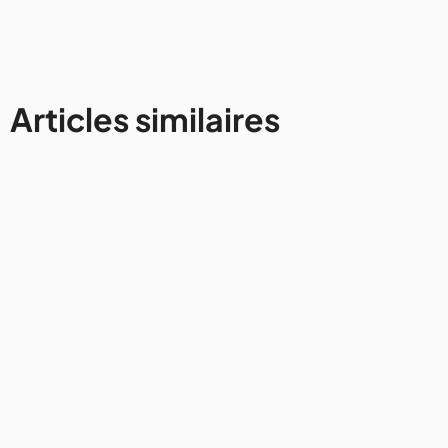
Articles similaires
Autres destinations
Road trip en Algérie : ce qu'il