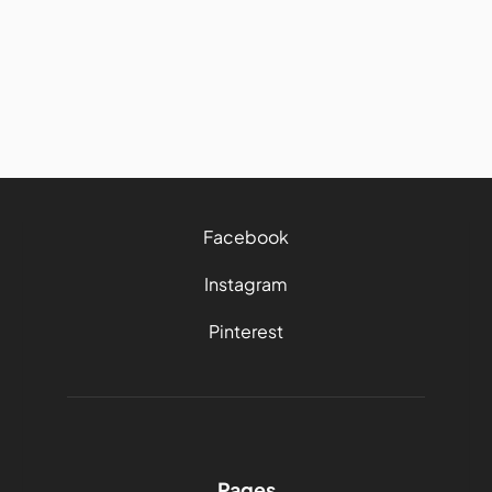
trip
8/6/2026
15 mins
Facebook
Instagram
Pinterest
Pages