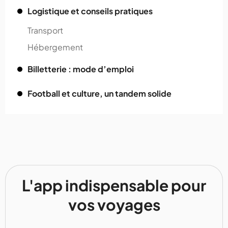
Logistique et conseils pratiques
Transport
Hébergement
Billetterie : mode d’emploi
Football et culture, un tandem solide
L'app indispensable pour
vos voyages