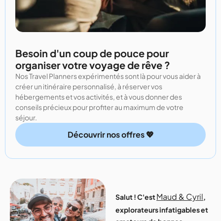
Besoin d'un coup de pouce pour
organiser votre voyage de rêve ?
Nos Travel Planners expérimentés sont là pour vous aider à
créer un itinéraire personnalisé, à réserver vos
hébergements et vos activités, et à vous donner des
conseils précieux pour profiter au maximum de votre
séjour.
Découvrir nos offres 💖
Maud & Cyril
Salut ! C'est
,
explorateurs infatigables et