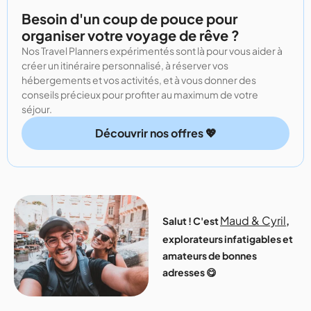
Besoin d'un coup de pouce pour
organiser votre voyage de rêve ?
Nos Travel Planners expérimentés sont là pour vous aider à
créer un itinéraire personnalisé, à réserver vos
hébergements et vos activités, et à vous donner des
conseils précieux pour profiter au maximum de votre
séjour.
Découvrir nos offres 💖
Maud & Cyril
Salut ! C'est
,
explorateurs infatigables et
amateurs de bonnes
adresses 😋