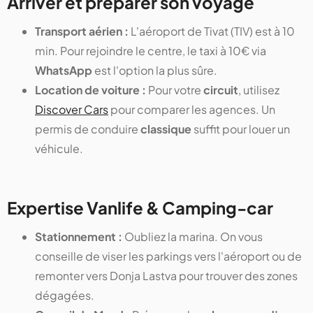
Arriver et préparer son voyage
Transport aérien :
L'aéroport de Tivat (TIV) est à 10
min. Pour rejoindre le centre, le taxi à 10€ via
WhatsApp
est l'option la plus sûre.
Location de voiture :
Pour votre
circuit
, utilisez
Discover Cars
pour comparer les agences. Un
permis de conduire
classique
suffit pour louer un
véhicule.
Expertise Vanlife & Camping-car
Stationnement :
Oubliez la marina. On vous
conseille de viser les parkings vers l'aéroport ou de
remonter vers Donja Lastva pour trouver des zones
dégagées.