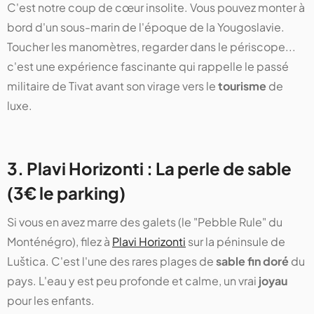
C'est notre coup de cœur insolite. Vous pouvez monter à
bord d'un sous-marin de l'époque de la Yougoslavie.
Toucher les manomètres, regarder dans le périscope...
c'est une expérience fascinante qui rappelle le passé
militaire de Tivat avant son virage vers le
tourisme
de
luxe.
3. Plavi Horizonti : La perle de sable
(3€ le parking)
Si vous en avez marre des galets (le "Pebble Rule" du
Monténégro), filez à
Plavi Horizonti
sur la péninsule de
Luštica. C'est l'une des rares plages de
sable fin doré
du
pays. L'eau y est peu profonde et calme, un vrai
joyau
pour les enfants.