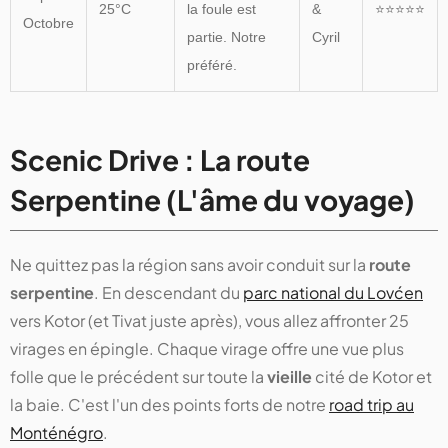
25°C
la foule est
&
⭐⭐⭐⭐⭐
Octobre
partie. Notre
Cyril
préféré.
Scenic Drive : La route
Serpentine (L'âme du voyage)
Ne quittez pas la région sans avoir conduit sur la
route
serpentine
. En descendant du
parc national du Lovćen
vers Kotor (et Tivat juste après), vous allez affronter 25
virages en épingle. Chaque virage offre une vue plus
folle que le précédent sur toute la
vieille
cité de Kotor et
la baie. C'est l'un des points forts de notre
road trip au
Monténégro
.