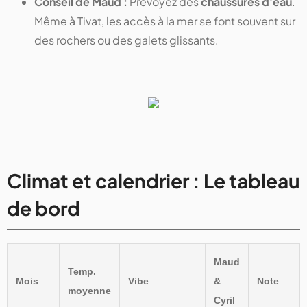
Conseil de Maud :
Prévoyez des
chaussures d'eau
.
Même à Tivat, les accès à la mer se font souvent sur
des rochers ou des galets glissants.
Climat et calendrier : Le tableau
de bord
Maud
Temp.
Mois
Vibe
&
Note
moyenne
Cyril