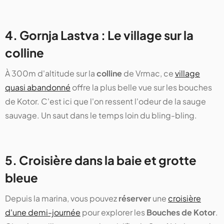
4. Gornja Lastva : Le village sur la
colline
À 300m d'altitude sur la
colline
de Vrmac, ce
village
quasi abandonné
offre la plus belle vue sur les bouches
de Kotor. C'est ici que l'on ressent l'odeur de la sauge
sauvage. Un saut dans le temps loin du bling-bling.
5. Croisière dans la baie et grotte
bleue
Depuis la marina, vous pouvez
réserver
une
croisière
d'une demi-journée
pour explorer les
Bouches de Kotor
.