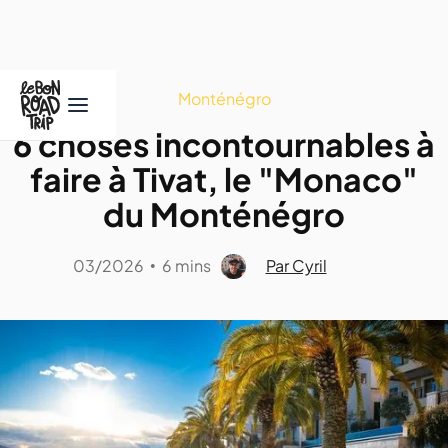
Monténégro
6 choses incontournables à
faire à Tivat, le "Monaco"
du Monténégro
03/2026
6 mins
Par Cyril
•