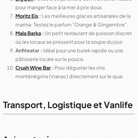
pour manger face à la mer à prix doux.
Moritz Eis
:
Les meilleures glaces artisanales de la
marina. Testez le parfum "Orange & Gingembre".
Mala Barka
:
Un petit restaurant de poisson discret
où les locaux se pressent pour la soupe du jour.
Anfiteatar :
Idéal pour une burek rapide ou une
pâtisserie locale sur le pouce.
Crush Wine Bar
:
Pour déguster les vins
monténégrins (Vranac) directement sur le quai.
Transport, Logistique et Vanlife