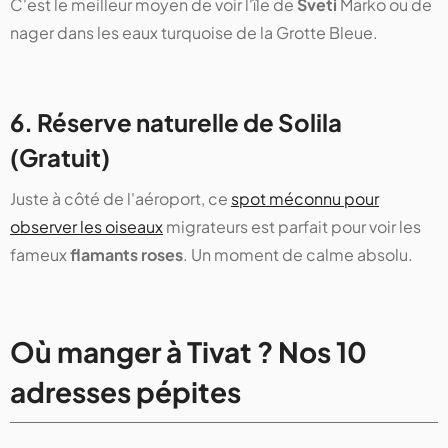
C'est le meilleur moyen de voir l'île de
Sveti
Marko ou de
nager dans les eaux turquoise de la Grotte Bleue.
6. Réserve naturelle de Solila
(Gratuit)
Juste à côté de l'aéroport, ce
spot méconnu pour
observer les oiseaux
migrateurs est parfait pour voir les
fameux
flamants roses
. Un moment de calme absolu.
Où manger à Tivat ? Nos 10
adresses pépites