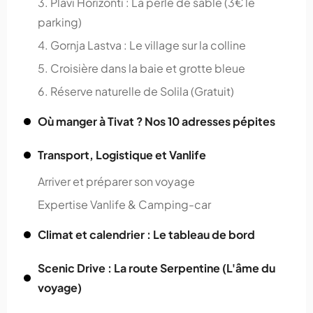
3. Plavi Horizonti : La perle de sable (3€ le
parking)
4. Gornja Lastva : Le village sur la colline
5. Croisière dans la baie et grotte bleue
6. Réserve naturelle de Solila (Gratuit)
Où manger à Tivat ? Nos 10 adresses pépites
Transport, Logistique et Vanlife
Arriver et préparer son voyage
Expertise Vanlife & Camping-car
Climat et calendrier : Le tableau de bord
Scenic Drive : La route Serpentine (L'âme du
voyage)