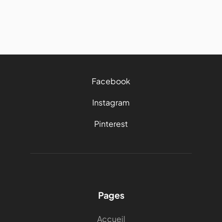
24/2/2026
4 mins
Facebook
Instagram
Pinterest
Pages
Accueil