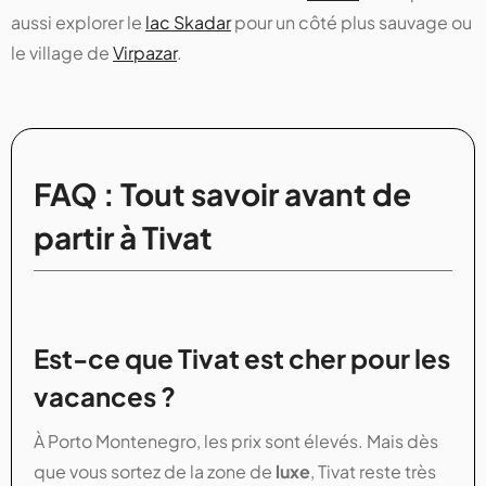
aussi explorer le
lac Skadar
pour un côté plus sauvage ou
le village de
Virpazar
.
FAQ : Tout savoir avant de
partir à Tivat
Est-ce que Tivat est cher pour les
vacances ?
À Porto Montenegro, les prix sont élevés. Mais dès
que vous sortez de la zone de
luxe
, Tivat reste très