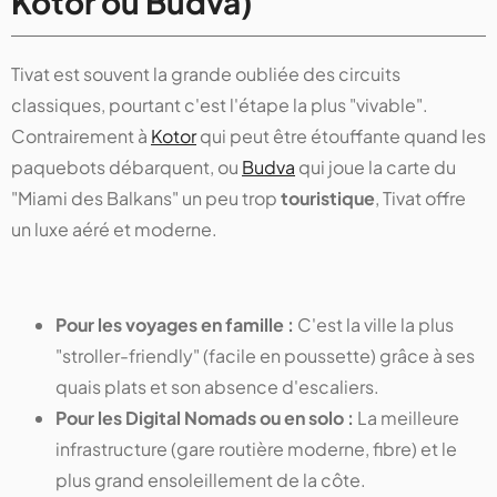
Kotor ou Budva)
Tivat est souvent la grande oubliée des circuits
classiques, pourtant c'est l'étape la plus "vivable".
Contrairement à
Kotor
qui peut être étouffante quand les
paquebots débarquent, ou
Budva
qui joue la carte du
"Miami des Balkans" un peu trop
touristique
, Tivat offre
un luxe aéré et moderne.
Pour les voyages en famille :
C'est la ville la plus
"stroller-friendly" (facile en poussette) grâce à ses
quais plats et son absence d'escaliers.
Pour les Digital Nomads ou en solo :
La meilleure
infrastructure (gare routière moderne, fibre) et le
plus grand ensoleillement de la côte.