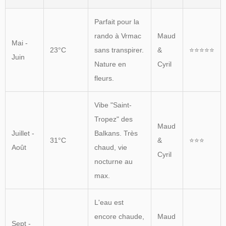
Parfait pour la
rando à Vrmac
Maud
Mai -
23°C
sans transpirer.
&
⭐⭐⭐⭐⭐
Juin
Nature en
Cyril
fleurs.
Vibe "Saint-
Tropez" des
Maud
Juillet -
Balkans. Très
31°C
&
⭐⭐⭐
Août
chaud, vie
Cyril
nocturne au
max.
L'eau est
encore chaude,
Maud
Sept -