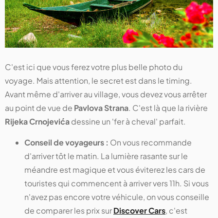
C'est ici que vous ferez votre plus belle photo du
voyage. Mais attention, le secret est dans le timing.
Avant même d'arriver au village, vous devez vous arrêter
au point de vue de
Pavlova Strana
. C'est là que la rivière
Rijeka Crnojevića
dessine un 'fer à cheval' parfait.
Conseil de voyageurs :
On vous recommande
d'arriver tôt le matin. La lumière rasante sur le
méandre est magique et vous éviterez les cars de
touristes qui commencent à arriver vers 11h. Si vous
n'avez pas encore votre véhicule, on vous conseille
de comparer les prix sur
Discover Cars
, c'est