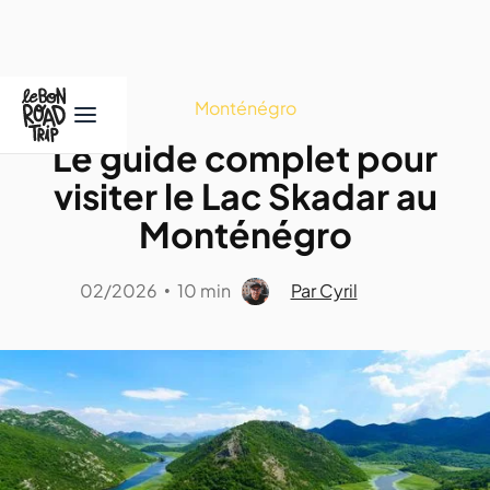
Monténégro
Le guide complet pour
visiter le Lac Skadar au
Monténégro
02/2026
10 min
Par Cyril
•