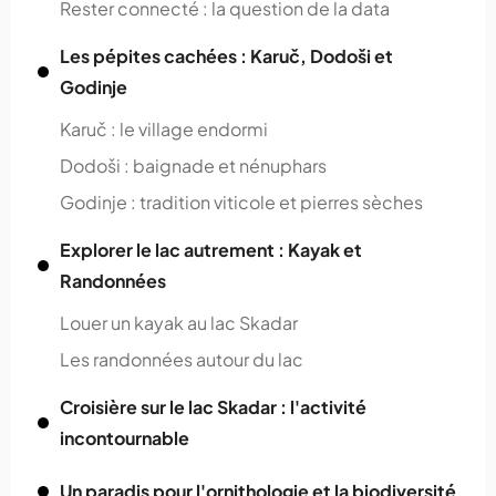
Rester connecté : la question de la data
Les pépites cachées : Karuč, Dodoši et
Godinje
Karuč : le village endormi
Dodoši : baignade et nénuphars
Godinje : tradition viticole et pierres sèches
Explorer le lac autrement : Kayak et
Randonnées
Louer un kayak au lac Skadar
Les randonnées autour du lac
Croisière sur le lac Skadar : l'activité
incontournable
Un paradis pour l'ornithologie et la biodiversité