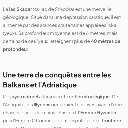
Le
lac Skadar
(ou lac de Shkodra) est une merveille
géologique. Situé dans une dépression karstique, il est
alimenté par des sources souterraines appelées 'oka'
(yeux). Sa profondeur moyenne est de 6 mètres, mais
certains de ces 'yeux' atteignent plus de
40 mètres de
profondeur
.
Une terre de conquêtes entre les
Balkans et l'Adriatique
Ce
joyau naturel
a toujours été un
lieu stratégique
. Dès
l'Antiquité, les
Illyriens
occupaient ses rives avant d'être
chassés par les Romains. Plus tard, l'
Empire Byzantin
puis l'Empire Ottoman se sont disputés cette
frontière