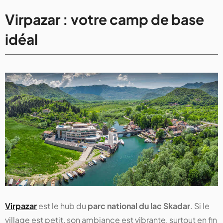
Virpazar : votre camp de base
idéal
Virpazar
est le hub du
parc national du lac Skadar
. Si le
village est petit, son ambiance est vibrante, surtout en fin