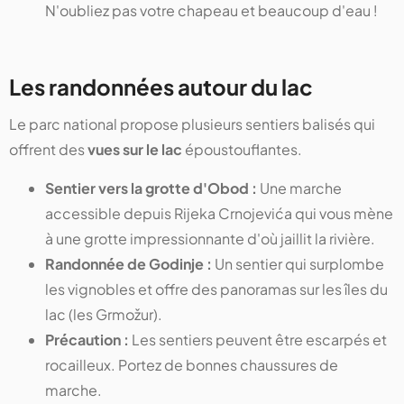
N'oubliez pas votre chapeau et beaucoup d'eau !
Les randonnées autour du lac
Le parc national propose plusieurs sentiers balisés qui
offrent des
vues sur le lac
époustouflantes.
Sentier vers la grotte d'Obod :
Une marche
accessible depuis Rijeka Crnojevića qui vous mène
à une grotte impressionnante d'où jaillit la rivière.
Randonnée de Godinje :
Un sentier qui surplombe
les vignobles et offre des panoramas sur les îles du
lac (les Grmožur).
Précaution :
Les sentiers peuvent être escarpés et
rocailleux. Portez de bonnes chaussures de
marche.