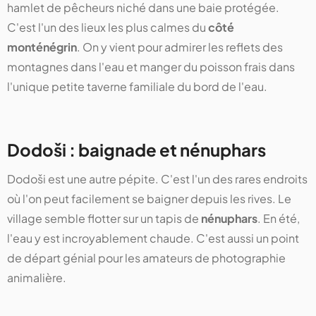
hamlet de pêcheurs niché dans une baie protégée.
C'est l'un des lieux les plus calmes du
côté
monténégrin
. On y vient pour admirer les reflets des
montagnes dans l'eau et manger du poisson frais dans
l'unique petite taverne familiale du bord de l'eau.
Dodoši : baignade et nénuphars
Dodoši est une autre pépite. C'est l'un des rares endroits
où l'on peut facilement se baigner depuis les rives. Le
village semble flotter sur un tapis de
nénuphars
. En été,
l'eau y est incroyablement chaude. C'est aussi un point
de départ génial pour les amateurs de photographie
animalière.