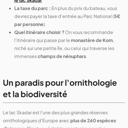
le lac Skadar
La taxe du parc :
En plus du prix du bateau, vous
devrez payer la taxe d'entrée au Parc National (
5€
par personne
).
Quel itinéraire choisir ?
On vous recommande
l'itinéraire qui passe par le
monastère de Kom
,
niché sur une petite île, ou celui qui traverse les
immenses
champs de nénuphars
.
Un paradis pour l'ornithologie
et la biodiversité
Le lac Skadar est l'une des plus grandes réserves
ornithologiques d'Europe avec
plus de 260 espèces