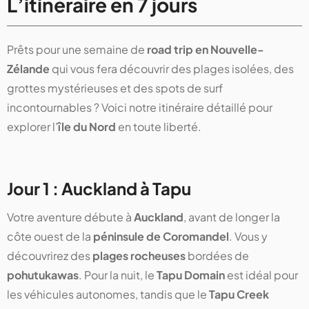
L’itinéraire en 7 jours
Prêts pour une semaine de
road trip en Nouvelle-
Zélande
qui vous fera découvrir des plages isolées, des
grottes mystérieuses et des spots de surf
incontournables ? Voici notre itinéraire détaillé pour
explorer l’
île du Nord
en toute liberté.
Jour 1 : Auckland à Tapu
Votre aventure débute à
Auckland
, avant de longer la
côte ouest de la
péninsule de Coromandel
. Vous y
découvrirez des
plages rocheuses
bordées de
pohutukawas
. Pour la nuit, le
Tapu Domain
est idéal pour
les véhicules autonomes, tandis que le
Tapu Creek