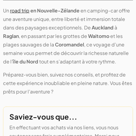
Un
road trip
en Nouvelle-Zélande
en camping-car offre
une aventure unique, entre liberté et immersion totale
dans des paysages exceptionnels. De
Auckland
à
Raglan
, en passant par les grottes de
Waitomo
et les
plages sauvages de la
Coromandel
, ce voyage d’une
semaine vous permet de découvrir la richesse naturelle
de l’
île du Nord
tout en s’adaptant à votre rythme.
Préparez-vous bien, suivez nos conseils, et profitez de
cette expérience inoubliable en pleine nature. Vous êtes
prêts pour l’aventure ?
Saviez-vous que...
En effectuant vos achats via nos liens, vous nous
soutenez sans frais supplémentaires. Merci pour