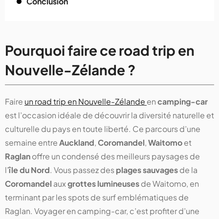
Conclusion
Pourquoi faire ce road trip en
Nouvelle-Zélande ?
Faire
un road trip en Nouvelle-Zélande
en
camping-car
est l’occasion idéale de découvrir la diversité naturelle et
culturelle du pays en toute liberté. Ce parcours d’une
semaine entre
Auckland
,
Coromandel
,
Waitomo
et
Raglan
offre un condensé des meilleurs paysages de
l’
île du Nord
. Vous passez des
plages sauvages
de la
Coromandel
aux
grottes lumineuses
de Waitomo, en
terminant par les spots de surf emblématiques de
Raglan. Voyager en camping-car, c’est profiter d’une