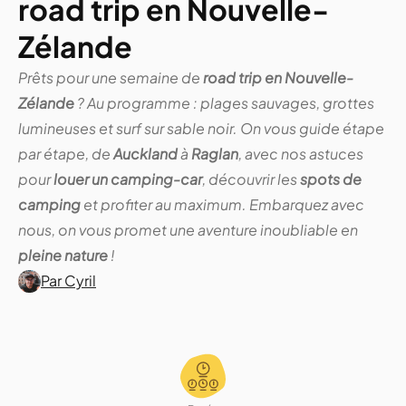
road trip en Nouvelle-
Zélande
Prêts pour une semaine de
road trip en Nouvelle-
Zélande
? Au programme : plages sauvages, grottes
lumineuses et surf sur sable noir. On vous guide étape
par étape, de
Auckland
à
Raglan
, avec nos astuces
pour
louer un camping-car
, découvrir les
spots de
camping
et profiter au maximum. Embarquez avec
nous, on vous promet une aventure inoubliable en
pleine nature
!
Par Cyril