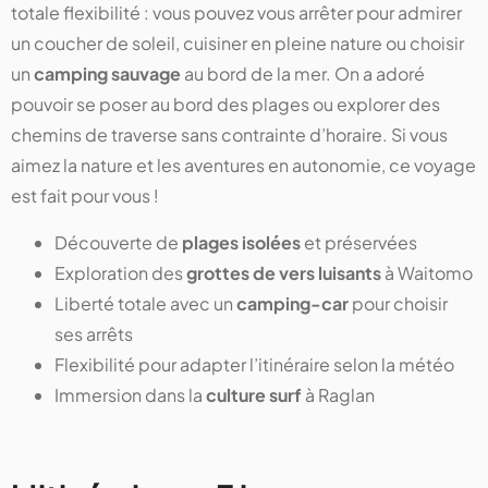
totale flexibilité : vous pouvez vous arrêter pour admirer
un coucher de soleil, cuisiner en pleine nature ou choisir
un
camping sauvage
au bord de la mer. On a adoré
pouvoir se poser au bord des plages ou explorer des
chemins de traverse sans contrainte d’horaire. Si vous
aimez la nature et les aventures en autonomie, ce voyage
est fait pour vous !
Découverte de
plages isolées
et préservées
Exploration des
grottes de vers luisants
à Waitomo
Liberté totale avec un
camping-car
pour choisir
ses arrêts
Flexibilité pour adapter l’itinéraire selon la météo
Immersion dans la
culture surf
à Raglan