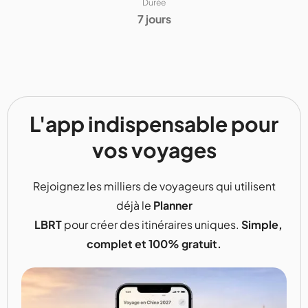
Durée
7 jours
L'app indispensable pour
vos voyages
Rejoignez les milliers de voyageurs qui utilisent
déjà le
Planner
LBRT
pour créer des itinéraires uniques.
Simple,
complet et 100% gratuit.