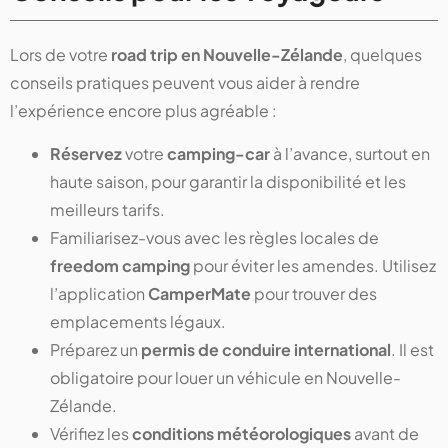
Lors de votre
road trip en Nouvelle-Zélande
, quelques
conseils pratiques peuvent vous aider à rendre
l’expérience encore plus agréable :
Réservez
votre
camping-car
à l’avance, surtout en
haute saison, pour garantir la disponibilité et les
meilleurs tarifs.
Familiarisez-vous avec les règles locales de
freedom camping
pour éviter les amendes. Utilisez
l’application
CamperMate
pour trouver des
emplacements légaux.
Préparez un
permis de conduire international
. Il est
obligatoire pour louer un véhicule en Nouvelle-
Zélande.
Vérifiez les
conditions météorologiques
avant de