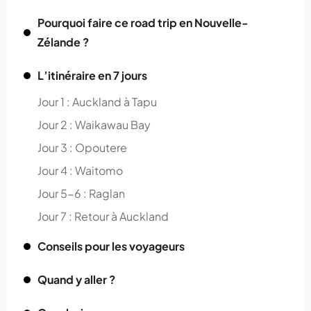
Pourquoi faire ce road trip en Nouvelle-
Zélande ?
L’itinéraire en 7 jours
Jour 1 : Auckland à Tapu
Jour 2 : Waikawau Bay
Jour 3 : Opoutere
Jour 4 : Waitomo
Jour 5-6 : Raglan
Jour 7 : Retour à Auckland
Conseils pour les voyageurs
Quand y aller ?