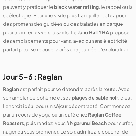
peuvent y pratiquer le
black water rafting
, le rappel ou la
spéléologie. Pour une visite plus tranquille, optez pour
des promenades guidées ou des balades en barque
pour admirer les vers luisants. Le
Juno Hall YHA
propose
des emplacements pour vans, avec ou sans électricité,
parfait pour se reposer après une journée d’exploration.
Jour 5-6 : Raglan
Raglan
est parfait pour se détendre après la route. Avec
son ambiance bohème et ses
plages de sable noir
, c’est
l’endroit idéal pour un séjour décontracté. Commencez
par un cours de yoga ou un café chez
Raglan Coffee
Roasters
, puis rendez-vous à
Ngarunui Beach
pour surfer,
nager ou vous promener. Le soir, admirez le coucher de