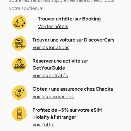
votre soutien. ♥️
Trouver un hôtel sur Booking
Voir les hôtels
Trouver une voiture sur DiscoverCars
Voir les locations
Réserver une activité sur
GetYourGuide
Voir les activités
Obtenir une assurance chez Chapka
Voir les assurances
Profitez de -5% sur votre eSIM
Holafly à l'étranger
Voir l'offre