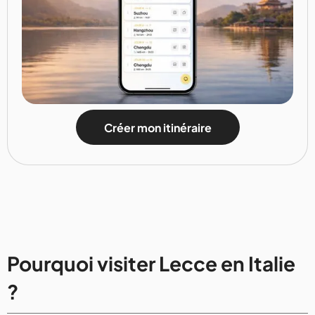
Créer mon itinéraire
Pourquoi visiter Lecce en Italie
?