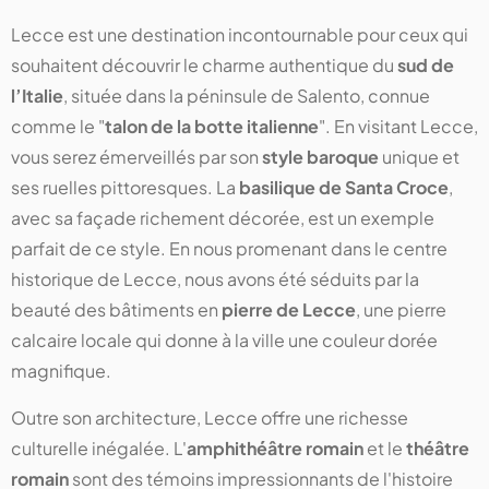
Lecce est une destination incontournable pour ceux qui
souhaitent découvrir le charme authentique du
sud de
l’Italie
, située dans la péninsule de Salento, connue
comme le "
talon de la botte italienne
". En visitant Lecce,
vous serez émerveillés par son
style baroque
unique et
ses ruelles pittoresques. La
basilique de Santa Croce
,
avec sa façade richement décorée, est un exemple
parfait de ce style. En nous promenant dans le centre
historique de Lecce, nous avons été séduits par la
beauté des bâtiments en
pierre de Lecce
, une pierre
calcaire locale qui donne à la ville une couleur dorée
magnifique.
Outre son architecture, Lecce offre une richesse
culturelle inégalée. L'
amphithéâtre romain
et le
théâtre
romain
sont des témoins impressionnants de l'histoire