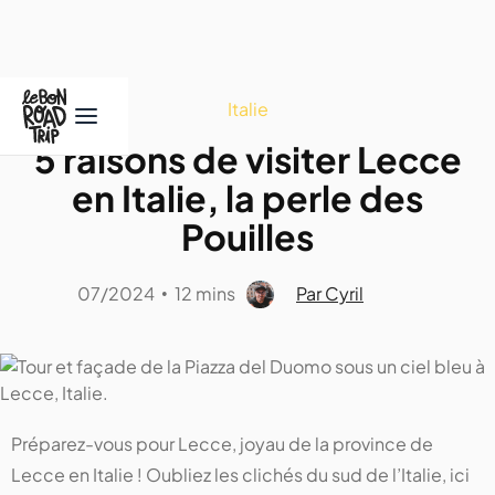
Italie
5 raisons de visiter Lecce
en Italie, la perle des
Pouilles
07/2024
12 mins
Par Cyril
•
Préparez-vous pour Lecce, joyau de la province de
Lecce en Italie ! Oubliez les clichés du sud de l’Italie, ici