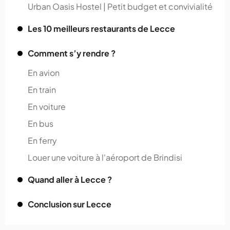
Urban Oasis Hostel | Petit budget et convivialité
Les 10 meilleurs restaurants de Lecce
Comment s’y rendre ?
En avion
En train
En voiture
En bus
En ferry
Louer une voiture à l'aéroport de Brindisi
Quand aller à Lecce ?
Conclusion sur Lecce