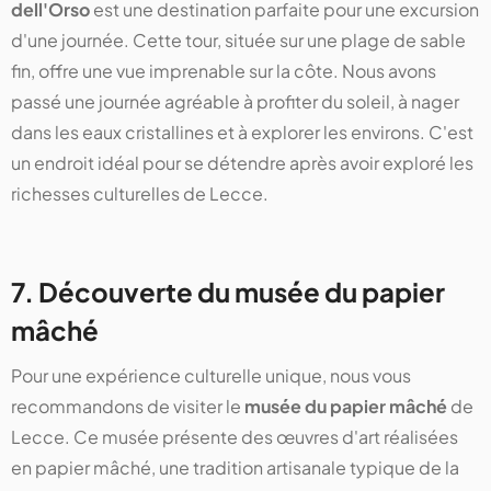
dell'Orso
est une destination parfaite pour une excursion
d'une journée. Cette tour, située sur une plage de sable
fin, offre une vue imprenable sur la côte. Nous avons
passé une journée agréable à profiter du soleil, à nager
dans les eaux cristallines et à explorer les environs. C'est
un endroit idéal pour se détendre après avoir exploré les
richesses culturelles de Lecce.
7. Découverte du musée du papier
mâché
Pour une expérience culturelle unique, nous vous
recommandons de visiter le
musée du papier mâché
de
Lecce. Ce musée présente des œuvres d'art réalisées
en papier mâché, une tradition artisanale typique de la