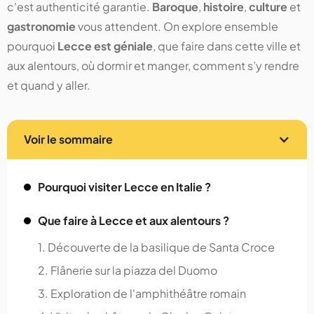
c'est authenticité garantie.
Baroque
,
histoire
,
culture
et
gastronomie
vous attendent. On explore ensemble
pourquoi
Lecce est géniale
, que faire dans cette ville et
aux alentours, où dormir et manger, comment s’y rendre
et quand y aller.
Voir le sommaire
Pourquoi visiter Lecce en Italie ?
Que faire à Lecce et aux alentours ?
1. Découverte de la basilique de Santa Croce
2. Flânerie sur la piazza del Duomo
3. Exploration de l'amphithéâtre romain