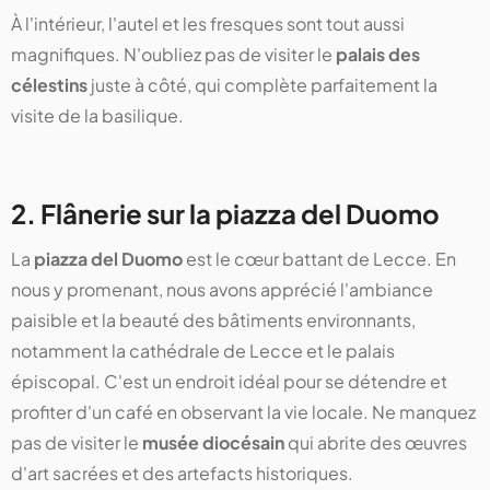
À l'intérieur, l'autel et les fresques sont tout aussi
magnifiques. N'oubliez pas de visiter le
palais des
célestins
juste à côté, qui complète parfaitement la
visite de la basilique.
2. Flânerie sur la piazza del Duomo
La
piazza del Duomo
est le cœur battant de Lecce. En
nous y promenant, nous avons apprécié l'ambiance
paisible et la beauté des bâtiments environnants,
notamment la cathédrale de Lecce et le palais
épiscopal. C'est un endroit idéal pour se détendre et
profiter d'un café en observant la vie locale. Ne manquez
pas de visiter le
musée diocésain
qui abrite des œuvres
d'art sacrées et des artefacts historiques.