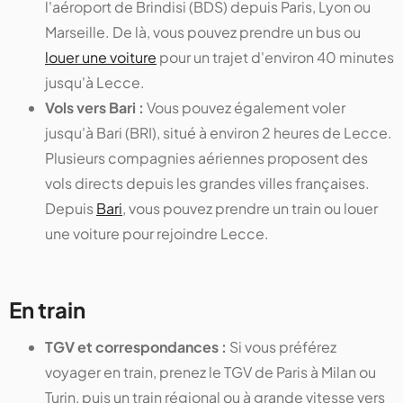
l'aéroport de Brindisi (BDS) depuis Paris, Lyon ou
Marseille. De là, vous pouvez prendre un bus ou
louer une voiture
pour un trajet d'environ 40 minutes
jusqu'à Lecce.
Vols vers Bari :
Vous pouvez également voler
jusqu'à Bari (BRI), situé à environ 2 heures de Lecce.
Plusieurs compagnies aériennes proposent des
vols directs depuis les grandes villes françaises.
Depuis
Bari
, vous pouvez prendre un train ou louer
une voiture pour rejoindre Lecce.
En train
TGV et correspondances :
Si vous préférez
voyager en train, prenez le TGV de Paris à Milan ou
Turin, puis un train régional ou à grande vitesse vers