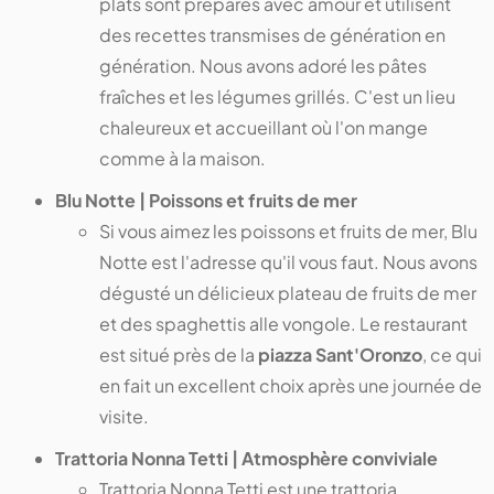
plats sont préparés avec amour et utilisent
des recettes transmises de génération en
génération. Nous avons adoré les pâtes
fraîches et les légumes grillés. C'est un lieu
chaleureux et accueillant où l'on mange
comme à la maison.
Blu Notte | Poissons et fruits de mer
Si vous aimez les poissons et fruits de mer, Blu
Notte est l'adresse qu'il vous faut. Nous avons
dégusté un délicieux plateau de fruits de mer
et des spaghettis alle vongole. Le restaurant
est situé près de la
piazza Sant'Oronzo
, ce qui
en fait un excellent choix après une journée de
visite.
Trattoria Nonna Tetti | Atmosphère conviviale
Trattoria Nonna Tetti est une trattoria