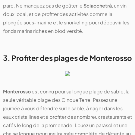
parc. Ne manquez pas de goûter le
Sciacchetrà
, un vin
doux local, et de profiter des activités comme la
plongée sous-marine et le snorkeling pour découvrir les
fonds marins riches en biodiversité.
3. Profiter des plages de Monterosso
Monterosso
est connu pour sa longue plage de sable, la
seule véritable plage des Cinque Terre. Passez une
journée à vous détendre sur le sable, à nager dans les
eaux cristallines et à profiter des nombreux restaurants et
cafés le long de la promenade. Louez un parasol et une
chaise longue pour une journée complète de détente au