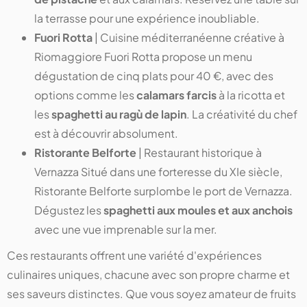
la terrasse pour une expérience inoubliable.
Fuori Rotta
| Cuisine méditerranéenne créative à
Riomaggiore Fuori Rotta propose un menu
dégustation de cinq plats pour 40 €, avec des
options comme les
calamars farcis
à la ricotta et
les
spaghetti au ragù de lapin
. La créativité du chef
est à découvrir absolument.
Ristorante Belforte
| Restaurant historique à
Vernazza Situé dans une forteresse du XIe siècle,
Ristorante Belforte surplombe le port de Vernazza.
Dégustez les
spaghetti aux moules et aux anchois
avec une vue imprenable sur la mer.
Ces restaurants offrent une variété d'expériences
culinaires uniques, chacune avec son propre charme et
ses saveurs distinctes. Que vous soyez amateur de fruits