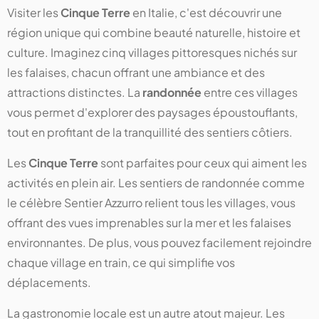
Visiter les
Cinque Terre
en Italie, c'est découvrir une
région unique qui combine beauté naturelle, histoire et
culture. Imaginez cinq villages pittoresques nichés sur
les falaises, chacun offrant une ambiance et des
attractions distinctes. La
randonnée
entre ces villages
vous permet d'explorer des paysages époustouflants,
tout en profitant de la tranquillité des sentiers côtiers.
Les
Cinque Terre
sont parfaites pour ceux qui aiment les
activités en plein air. Les sentiers de randonnée comme
le célèbre Sentier Azzurro relient tous les villages, vous
offrant des vues imprenables sur la mer et les falaises
environnantes. De plus, vous pouvez facilement rejoindre
chaque village en train, ce qui simplifie vos
déplacements.
La gastronomie locale est un autre atout majeur. Les