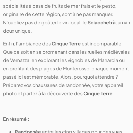
spécialités à base de fruits de mer frais et le pesto,
originaire de cette région, sont à ne pas manquer.
N'oubliez pas de goûter le vin local, le
Sciacchetrà
, un vin
doux unique.
Enfin, l'ambiance des
Cinque Terre
est incomparable.
Que ce soit en se promenant dans les ruelles médiévales
de Vernazza, en explorant les vignobles de Manarola ou
en profitant des plages de Monterosso, chaque moment
passé ici est mémorable. Alors, pourquoi attendre ?
Préparez vos chaussures de randonnée, votre appareil
photo et partez à la découverte des
Cinque Terre
!
En résumé :
Randonnée
entre les cinq villages pour des vues