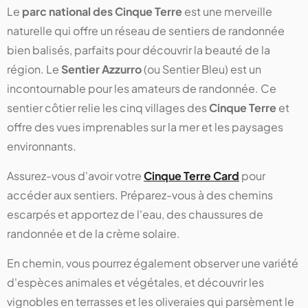
Le
parc national des Cinque Terre
est une merveille
naturelle qui offre un réseau de sentiers de randonnée
bien balisés, parfaits pour découvrir la beauté de la
région. Le
Sentier Azzurro
(ou Sentier Bleu) est un
incontournable pour les amateurs de randonnée. Ce
sentier côtier relie les cinq villages des
Cinque Terre
et
offre des vues imprenables sur la mer et les paysages
environnants.
Assurez-vous d'avoir votre
Cinque Terre Card
pour
accéder aux sentiers. Préparez-vous à des chemins
escarpés et apportez de l'eau, des chaussures de
randonnée et de la crème solaire.
En chemin, vous pourrez également observer une variété
d'espèces animales et végétales, et découvrir les
vignobles en terrasses et les oliveraies qui parsèment le