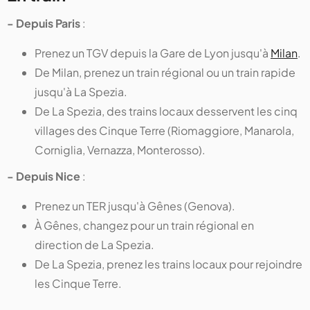
- Depuis Paris
:
Prenez un TGV depuis la Gare de Lyon jusqu'à
Milan
.
De Milan, prenez un train régional ou un train rapide
jusqu'à La Spezia.
De La Spezia, des trains locaux desservent les cinq
villages des Cinque Terre (Riomaggiore, Manarola,
Corniglia, Vernazza, Monterosso).
- Depuis Nice
:
Prenez un TER jusqu'à Gênes (Genova).
À Gênes, changez pour un train régional en
direction de La Spezia.
De La Spezia, prenez les trains locaux pour rejoindre
les Cinque Terre.