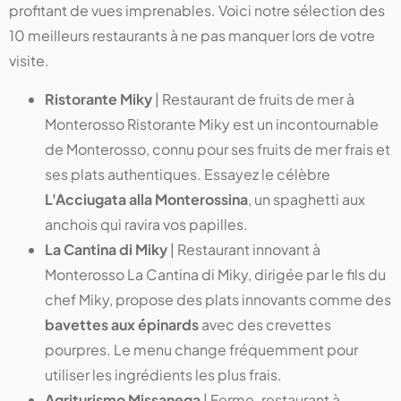
profitant de vues imprenables. Voici notre sélection des
10 meilleurs restaurants à ne pas manquer lors de votre
visite.
Ristorante Miky
| Restaurant de fruits de mer à
Monterosso Ristorante Miky est un incontournable
de Monterosso, connu pour ses fruits de mer frais et
ses plats authentiques. Essayez le célèbre
L'Acciugata alla Monterossina
, un spaghetti aux
anchois qui ravira vos papilles.
La Cantina di Miky
| Restaurant innovant à
Monterosso La Cantina di Miky, dirigée par le fils du
chef Miky, propose des plats innovants comme des
bavettes aux épinards
avec des crevettes
pourpres. Le menu change fréquemment pour
utiliser les ingrédients les plus frais.
Agriturismo Missanega
| Ferme-restaurant à