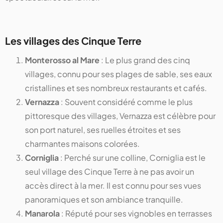
Les villages des Cinque Terre
Monterosso al Mare
: Le plus grand des cinq
villages, connu pour ses plages de sable, ses eaux
cristallines et ses nombreux restaurants et cafés.
Vernazza
: Souvent considéré comme le plus
pittoresque des villages, Vernazza est célèbre pour
son port naturel, ses ruelles étroites et ses
charmantes maisons colorées.
Corniglia
: Perché sur une colline, Corniglia est le
seul village des Cinque Terre à ne pas avoir un
accès direct à la mer. Il est connu pour ses vues
panoramiques et son ambiance tranquille.
Manarola
: Réputé pour ses vignobles en terrasses