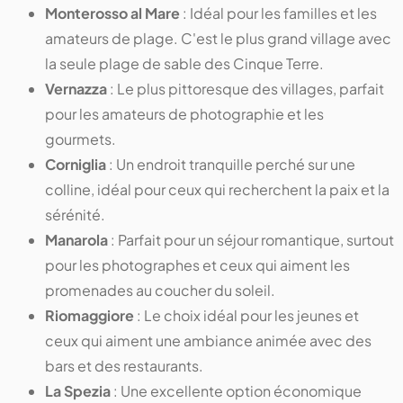
Monterosso al Mare
: Idéal pour les familles et les
amateurs de plage. C'est le plus grand village avec
la seule plage de sable des Cinque Terre.
Vernazza
: Le plus pittoresque des villages, parfait
pour les amateurs de photographie et les
gourmets.
Corniglia
: Un endroit tranquille perché sur une
colline, idéal pour ceux qui recherchent la paix et la
sérénité.
Manarola
: Parfait pour un séjour romantique, surtout
pour les photographes et ceux qui aiment les
promenades au coucher du soleil.
Riomaggiore
: Le choix idéal pour les jeunes et
ceux qui aiment une ambiance animée avec des
bars et des restaurants.
La Spezia
: Une excellente option économique