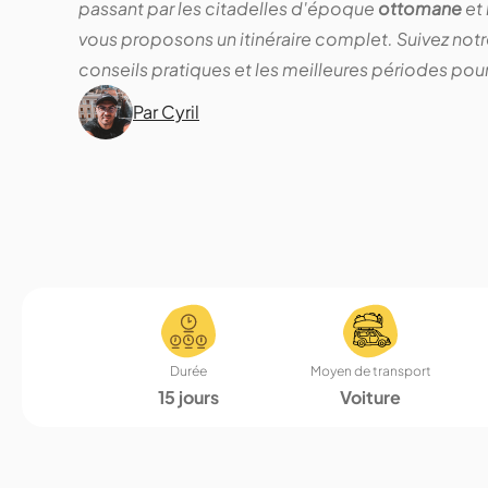
passant par les citadelles d'époque
ottomane
et
vous proposons un itinéraire complet. Suivez notr
conseils pratiques et les meilleures périodes pour 
Par Cyril
Durée
Moyen de transport
15 jours
Voiture