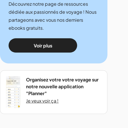
Découvrez notre page de ressources
dédiée aux passionnés de voyage ! Nous
partageons avec vous nos derniers
ebooks gratuits.
Voir plus
Organisez votre votre voyage sur
notre nouvelle application
"Planner"
Je veux voir ça !