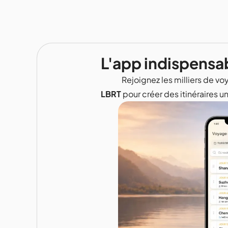
L'app indispensa
Rejoignez les milliers de voy
LBRT
pour créer des itinéraires u