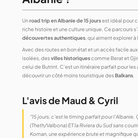
Un
road trip en Albanie de 15 jours
est idéal pour 
riche histoire et une culture unique. Ce parcours
découvertes authentiques
, qui aiment explorer à 
Avec des routes en bon état et un accès facile aux 
isolées, des
villes historiques
comme Berat et Gjir
celui de Butrint. C’est un itinéraire parfait pour l
découvrir un côté moins touristique des
Balkans
​.
L'avis de Maud & Cyril
"15 jours, c'est le timing parfait pour l'Albani
(Theth/Valbona) ET la Riviera du Sud sans courir
Koman, une expérience brute et magnifique qu