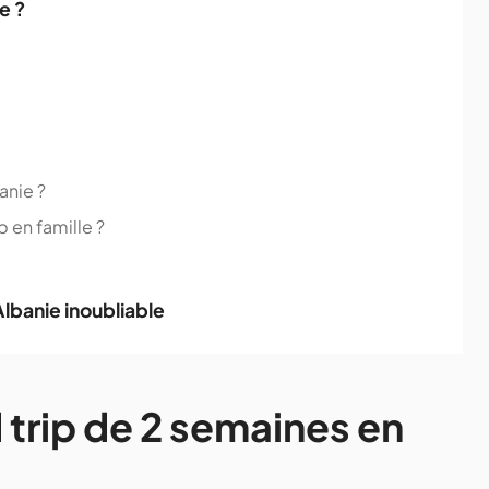
e ?
anie ?
p en famille ?
Albanie inoubliable
 trip de 2 semaines en