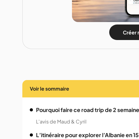
Créer 
Voir le sommaire
Pourquoi faire ce road trip de 2 semaine
L'avis de Maud & Cyril
L’itinéraire pour explorer l’Albanie en 15