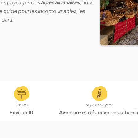
 les paysages des
Alpes albanaises
, nous
e guide pour les incontournables, les
partir.
Étapes
Style de voyage
Environ 10
Aventure et découverte culturell