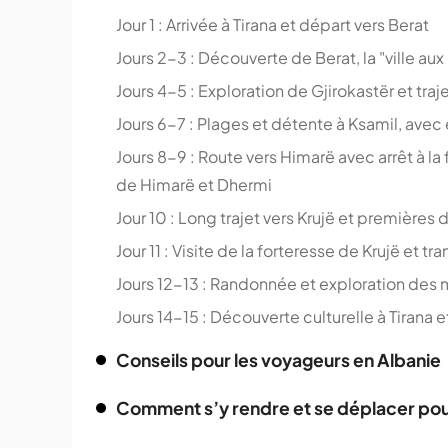
Jour 1 : Arrivée à Tirana et départ vers Berat
Jours 2-3 : Découverte de Berat, la "ville aux
Jours 4-5 : Exploration de Gjirokastër et traje
Jours 6-7 : Plages et détente à Ksamil, avec 
Jours 8-9 : Route vers Himarë avec arrêt à l
de Himarë et Dhermi
Jour 10 : Long trajet vers Krujë et premières
Jour 11 : Visite de la forteresse de Krujë et tr
Jours 12-13 : Randonnée et exploration des
Jours 14-15 : Découverte culturelle à Tirana et
Conseils pour les voyageurs en Albanie
Comment s’y rendre et se déplacer pour