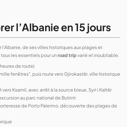
rer l’Albanie en 15 jours
 l'Albanie, de ses villes historiques aux plages et
tous les essentiels pour un
road trip
varié et inoubliable.
2 heures de route)
mille fenêtres", puis route vers Gjirokastër, ville historique
 vers Ksamil, avec arrêt à la source bleue, Syri i Kaltër
excursion au parc national de Butrint
a forteresse de Porto Palermo, découverte des plages de
torique