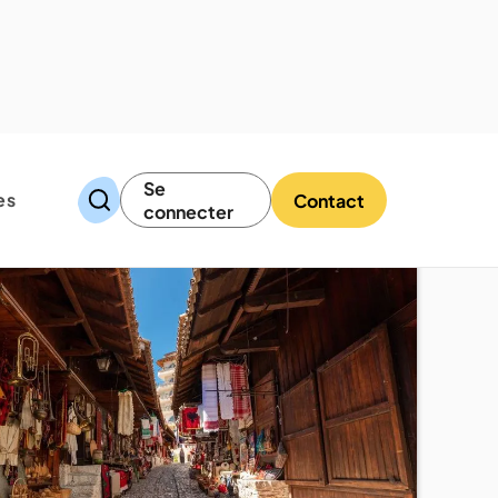
Se
es
Contact
connecter