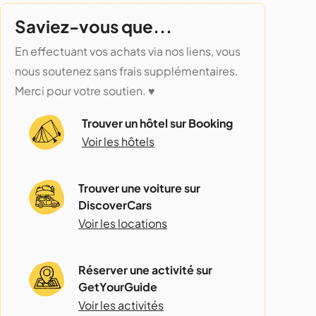
Saviez-vous que...
En effectuant vos achats via nos liens, vous
nous soutenez sans frais supplémentaires.
Merci pour votre soutien. ♥️
Trouver un hôtel sur Booking
Voir les hôtels
Trouver une voiture sur
DiscoverCars
Voir les locations
Réserver une activité sur
GetYourGuide
Voir les activités