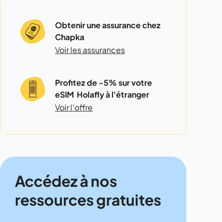
Obtenir une assurance chez
Chapka
Voir les assurances
Profitez de -5% sur votre
eSIM Holafly à l'étranger
Voir l'offre
Accédez à nos
ressources gratuites