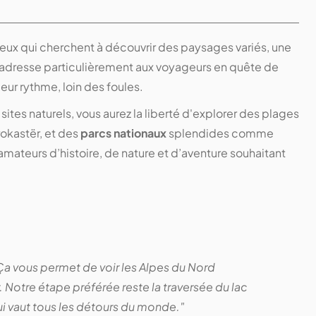
ceux qui cherchent à découvrir des paysages variés, une
 s’adresse particulièrement aux voyageurs en quête de
leur rythme, loin des foules.
sites naturels, vous aurez la liberté d'explorer des plages
okastër, et des
parcs nationaux
splendides comme
es amateurs d’histoire, de nature et d’aventure souhaitant
e. Ça vous permet de voir les Alpes du Nord
. Notre étape préférée reste la traversée du lac
i vaut tous les détours du monde."