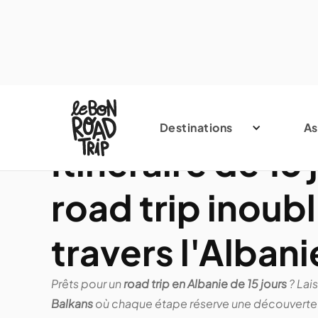
Destinations
As
Itinéraire de 15
road trip inoubl
travers l'Albani
Prêts pour un
road trip en Albanie de 15 jours
? Lai
Balkans
où chaque étape réserve une découverte