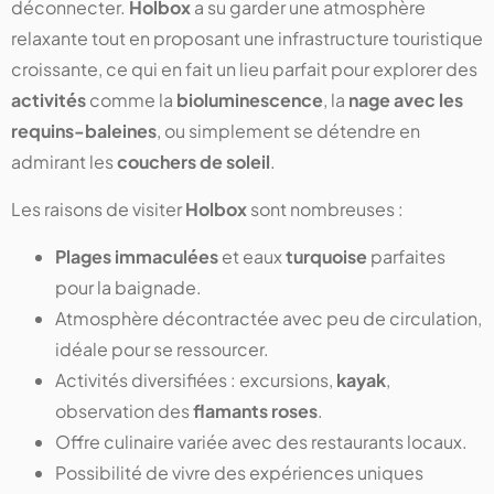
déconnecter.
Holbox
a su garder une atmosphère
relaxante tout en proposant une infrastructure touristique
croissante, ce qui en fait un lieu parfait pour explorer des
activités
comme la
bioluminescence
, la
nage avec les
requins-baleines
, ou simplement se détendre en
admirant les
couchers de soleil
.
Les raisons de visiter
Holbox
sont nombreuses :
Plages immaculées
et eaux
turquoise
parfaites
pour la baignade.
Atmosphère décontractée avec peu de circulation,
idéale pour se ressourcer.
Activités diversifiées : excursions,
kayak
,
observation des
flamants roses
.
Offre culinaire variée avec des restaurants locaux.
Possibilité de vivre des expériences uniques