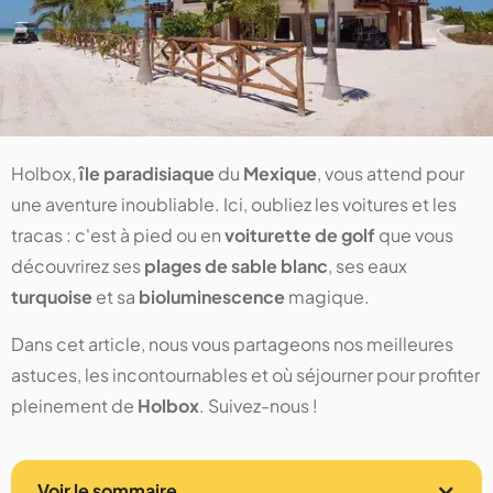
Holbox,
île paradisiaque
du
Mexique
, vous attend pour
une aventure inoubliable. Ici, oubliez les voitures et les
tracas : c'est à pied ou en
voiturette de golf
que vous
découvrirez ses
plages de sable blanc
, ses eaux
turquoise
et sa
bioluminescence
magique.
Dans cet article, nous vous partageons nos meilleures
astuces, les incontournables et où séjourner pour profiter
pleinement de
Holbox
. Suivez-nous !
Voir le sommaire