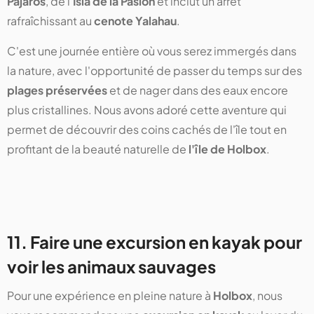
Pájaros
, de l'
Isla de la Pasión
et inclut un arrêt
rafraîchissant au
cenote Yalahau
.
C'est une journée entière où vous serez immergés dans
la nature, avec l'opportunité de passer du temps sur des
plages préservées
et de nager dans des eaux encore
plus cristallines. Nous avons adoré cette aventure qui
permet de découvrir des coins cachés de l'île tout en
profitant de la beauté naturelle de
l'île de Holbox
.
11. Faire une excursion en kayak pour
voir les animaux sauvages
Pour une expérience en pleine nature à
Holbox
, nous