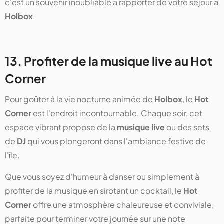
c'est un souvenir inoubliable à rapporter de votre séjour à
Holbox
.
13. Profiter de la musique live au Hot
Corner
Pour goûter à la vie nocturne animée de
Holbox
, le
Hot
Corner
est l'endroit incontournable. Chaque soir, cet
espace vibrant propose de la
musique live
ou des sets
de
DJ
qui vous plongeront dans l'ambiance festive de
l'île.
Que vous soyez d'humeur à danser ou simplement à
profiter de la musique en sirotant un cocktail, le
Hot
Corner
offre une atmosphère chaleureuse et conviviale,
parfaite pour terminer votre journée sur une note