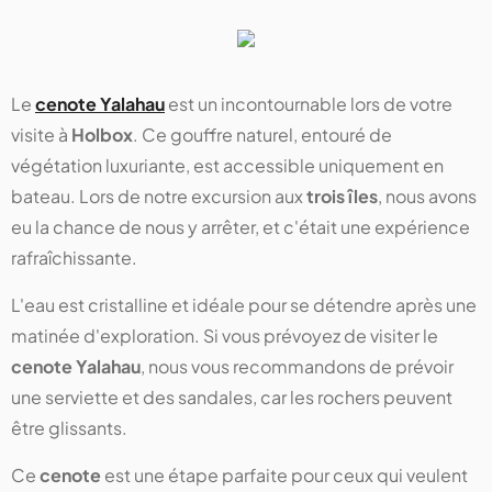
Le
cenote Yalahau
est un incontournable lors de votre
visite à
Holbox
. Ce gouffre naturel, entouré de
végétation luxuriante, est accessible uniquement en
bateau. Lors de notre excursion aux
trois îles
, nous avons
eu la chance de nous y arrêter, et c'était une expérience
rafraîchissante.
L'eau est cristalline et idéale pour se détendre après une
matinée d'exploration. Si vous prévoyez de visiter le
cenote Yalahau
, nous vous recommandons de prévoir
une serviette et des sandales, car les rochers peuvent
être glissants.
Ce
cenote
est une étape parfaite pour ceux qui veulent