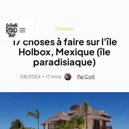
Mexique
17 choses à faire sur l'île
Holbox, Mexique (île
paradisiaque)
08/2024
17 mins
Par Cyril
•