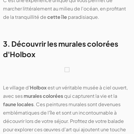
C'est une expérience unique qui vous permet de
marcher littéralement au milieu de l'océan, en profitant
de la tranquillité de
cette île
paradisiaque.
3. Découvrir les murales colorées
d'Holbox
Le village d'
Holbox
est un véritable musée à ciel ouvert,
avec ses
murales colorées
qui capturent la vie et la
faune locales
. Ces peintures murales sont devenues
emblématiques de l'île et sont un incontournable à
découvrir lors de votre séjour. Profitez de votre balade
pour explorer ces œuvres d'art qui ajoutent une touche