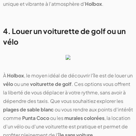
unique et vibrante à l'atmosphère d'
Holbox
.
4. Louer un voiturette de golf ou un
vélo
À
Holbox
, le moyen idéal de découvrir l'île est de louer un
vélo
ou une
voiturette de golf
. Ces options vous offrent
la liberté de vous déplacer à votre rythme, sans avoir à
dépendre des taxis. Que vous souhaitiez explorer les
plages de sable blanc
ou vous rendre aux points d'intérêt
comme
Punta Coco
ou les
murales colorées
, la location
d'un vélo ou d'une voiturette est pratique et permet de
profiter pleinement de l'
île sans voiture
.