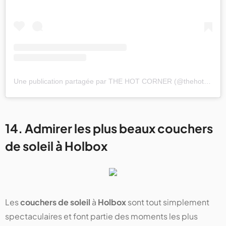
Une publication partagée par THE HOT CORNER (@thehotcornerholbox)
14. Admirer les plus beaux couchers
de soleil à Holbox
Les
couchers de soleil
à
Holbox
sont tout simplement
spectaculaires et font partie des moments les plus