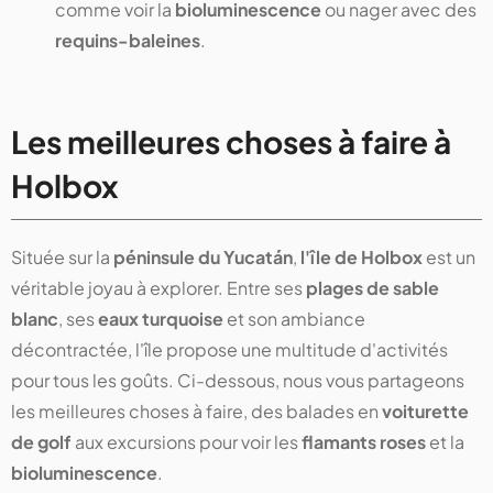
comme voir la
bioluminescence
ou nager avec des
requins-baleines
.
Les meilleures choses à faire à
Holbox
Située sur la
péninsule du Yucatán
,
l'île de Holbox
est un
véritable joyau à explorer. Entre ses
plages de sable
blanc
, ses
eaux turquoise
et son ambiance
décontractée, l'île propose une multitude d'activités
pour tous les goûts. Ci-dessous, nous vous partageons
les meilleures choses à faire, des balades en
voiturette
de golf
aux excursions pour voir les
flamants roses
et la
bioluminescence
.