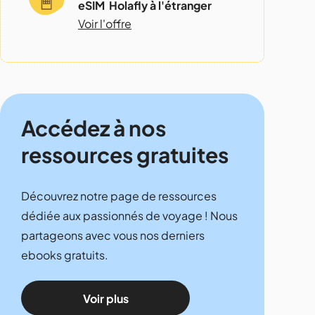
eSIM Holafly à l'étranger
Voir l'offre
Accédez à nos
ressources gratuites
Découvrez notre page de ressources
dédiée aux passionnés de voyage ! Nous
partageons avec vous nos derniers
ebooks gratuits.
Voir plus