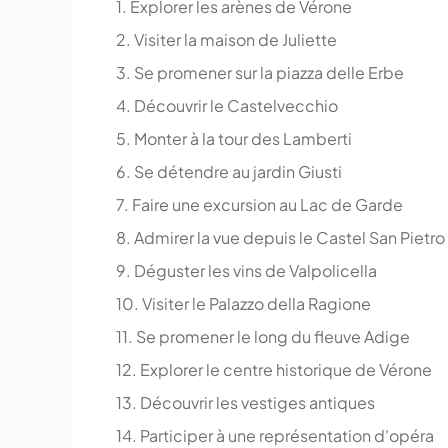
1. Explorer les arènes de Vérone
2. Visiter la maison de Juliette
3. Se promener sur la piazza delle Erbe
4. Découvrir le Castelvecchio
5. Monter à la tour des Lamberti
6. Se détendre au jardin Giusti
7. Faire une excursion au Lac de Garde
8. Admirer la vue depuis le Castel San Pietro
9. Déguster les vins de Valpolicella
10. Visiter le Palazzo della Ragione
11. Se promener le long du fleuve Adige
12. Explorer le centre historique de Vérone
13. Découvrir les vestiges antiques
14. Participer à une représentation d'opéra