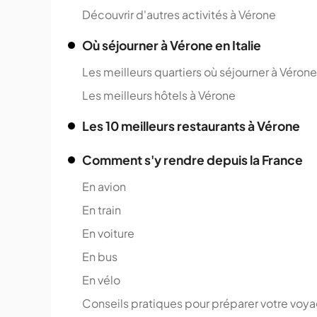
Découvrir d'autres activités à Vérone
Où séjourner à Vérone en Italie
Les meilleurs quartiers où séjourner à Vérone
Les meilleurs hôtels à Vérone
Les 10 meilleurs restaurants à Vérone
Comment s'y rendre depuis la France
En avion
En train
En voiture
En bus
En vélo
Conseils pratiques pour préparer votre voy