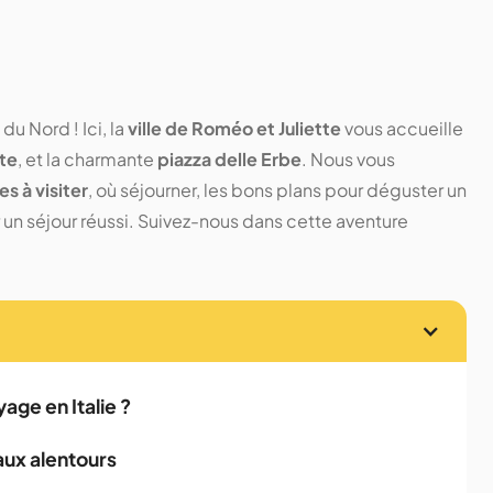
du Nord ! Ici, la
ville de Roméo et Juliette
vous accueille
tte
, et la charmante
piazza delle Erbe
. Nous vous
s à visiter
, où séjourner, les bons plans pour déguster un
 un séjour réussi. Suivez-nous dans cette aventure
age en Italie ?
aux alentours