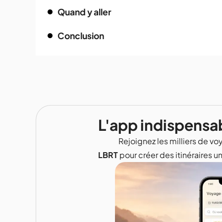
Quand y aller
Conclusion
L'app indispensa
Rejoignez les milliers de voy
LBRT
pour créer des itinéraires u