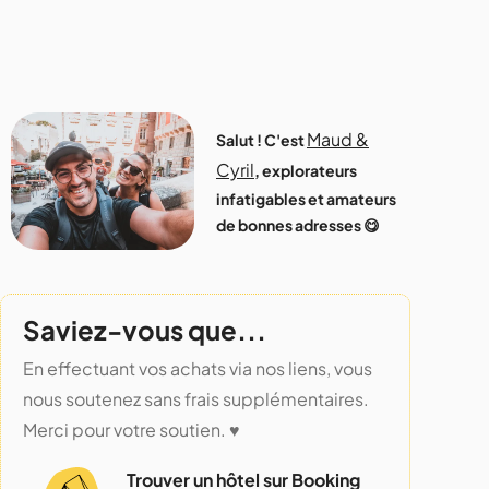
Maud &
Salut ! C'est
Cyril
, explorateurs
infatigables et amateurs
de bonnes adresses 😋
Saviez-vous que...
En effectuant vos achats via nos liens, vous
nous soutenez sans frais supplémentaires.
Merci pour votre soutien. ♥️
Trouver un hôtel sur Booking