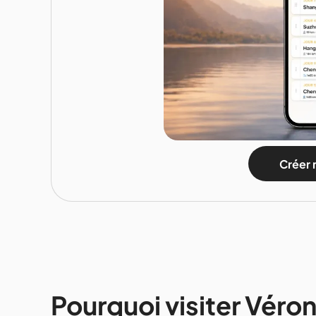
Créer 
Pourquoi visiter Véro