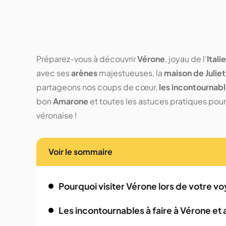
Préparez-vous à découvrir
Vérone
, joyau de l'
Italie
avec ses
arènes
majestueuses, la
maison de Julie
partageons nos coups de cœur,
les incontournable
bon
Amarone
et toutes les astuces pratiques pour
véronaise !
Voir le sommaire
Pourquoi visiter Vérone lors de votre voy
Les incontournables à faire à Vérone et 