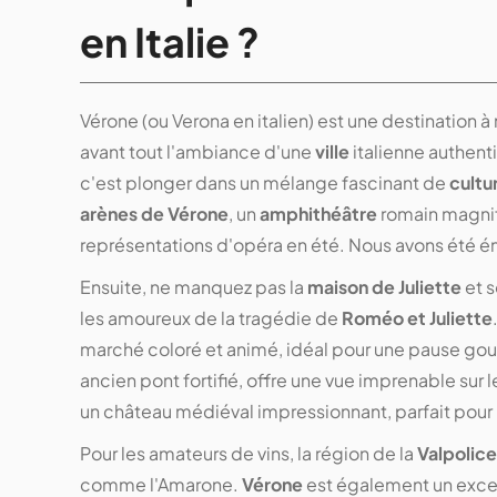
en Italie ?
Vérone (ou Verona en italien) est une destination 
avant tout l'ambiance d'une
ville
italienne authenti
c'est plonger dans un mélange fascinant de
cultu
arènes de Vérone
, un
amphithéâtre
romain magnifi
représentations d'opéra en été. Nous avons été éme
Ensuite, ne manquez pas la
maison de Juliette
et 
les amoureux de la tragédie de
Roméo et Juliette
marché coloré et animé, idéal pour une pause gou
ancien pont fortifié, offre une vue imprenable sur 
un château médiéval impressionnant, parfait pour 
Pour les amateurs de vins, la région de la
Valpolice
comme l'Amarone.
Vérone
est également un excel