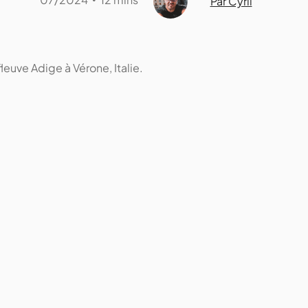
Par Cyril