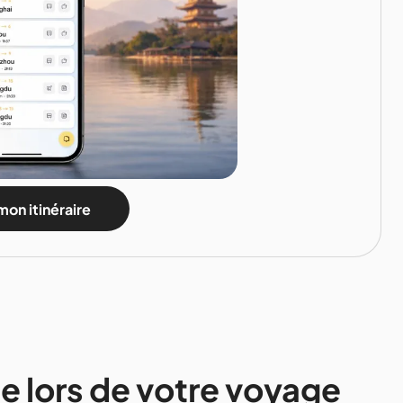
mon itinéraire
ne lors de votre voyage