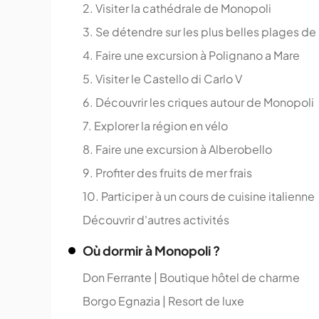
2. Visiter la cathédrale de Monopoli
3. Se détendre sur les plus belles plages d
4. Faire une excursion à Polignano a Mare
5. Visiter le Castello di Carlo V
6. Découvrir les criques autour de Monopoli
7. Explorer la région en vélo
8. Faire une excursion à Alberobello
9. Profiter des fruits de mer frais
10. Participer à un cours de cuisine italienne
Découvrir d'autres activités
Où dormir à Monopoli ?
Don Ferrante | Boutique hôtel de charme
Borgo Egnazia | Resort de luxe