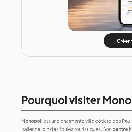
Créer 
Pourquoi visiter Monop
Monopoli
est une charmante ville côtière des
Poui
italienne loin des foules touristiques. Son
centre h