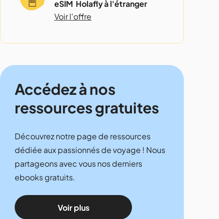
eSIM Holafly à l'étranger
Voir l'offre
Accédez à nos
ressources gratuites
Découvrez notre page de ressources
dédiée aux passionnés de voyage ! Nous
partageons avec vous nos derniers
ebooks gratuits.
Voir plus