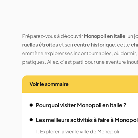
Préparez-vous à découvrir
Monopoli en Italie
, un 
ruelles étroites
et son
centre historique
, cette
ch
emmène explorer ses incontournables, où dormir, 
pratiques. Allez, c'est parti pour une aventure inou
Voir le sommaire
Pourquoi visiter Monopoli en Italie ?
Les meilleurs activités à faire à Monopol
1. Explorer la vieille ville de Monopoli