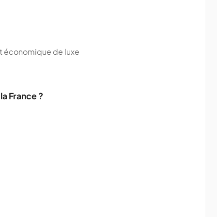
t économique de luxe
la France ?