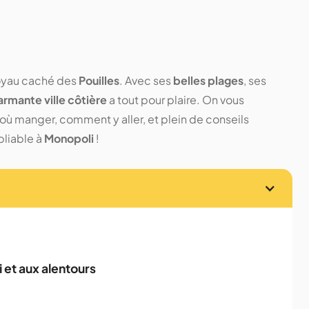
joyau caché des
Pouilles
. Avec ses
belles plages
, ses
armante ville côtière
a tout pour plaire. On vous
où manger, comment y aller, et plein de conseils
bliable à
Monopoli
!
i et aux alentours