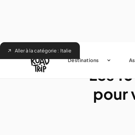
Aller à la catégorie :
Italie
Destinations
As
Les 10
pour 