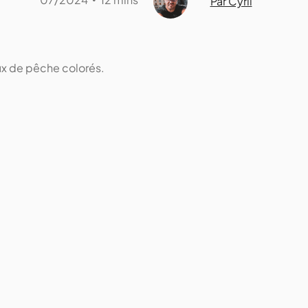
Par Cyril