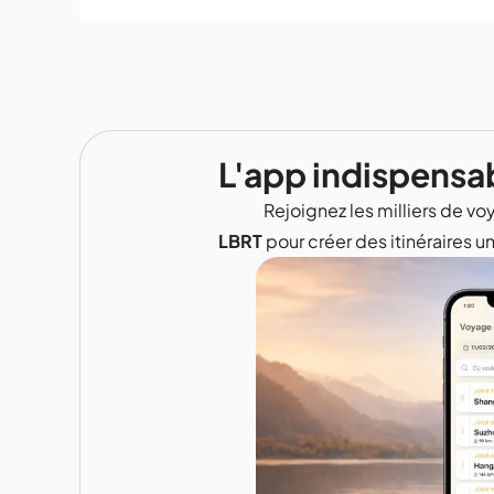
L'app indispensa
Rejoignez les milliers de voy
LBRT
pour créer des itinéraires u