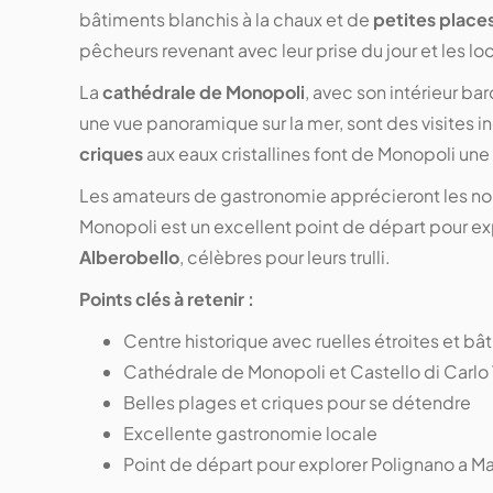
bâtiments blanchis à la chaux et de
petites place
pêcheurs revenant avec leur prise du jour et les lo
La
cathédrale de Monopoli
, avec son intérieur ba
une vue panoramique sur la mer, sont des visites i
criques
aux eaux cristallines font de Monopoli une
Les amateurs de gastronomie apprécieront les 
Monopoli est un excellent point de départ pour ex
Alberobello
, célèbres pour leurs trulli.
Points clés à retenir :
Centre historique avec ruelles étroites et bâ
Cathédrale de Monopoli et Castello di Carlo
Belles plages et criques pour se détendre
Excellente gastronomie locale
Point de départ pour explorer Polignano a Ma