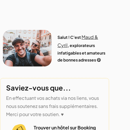
Maud &
Salut ! C'est
Cyril
, explorateurs
infatigables et amateurs
de bonnes adresses 😋
Saviez-vous que...
En effectuant vos achats via nos liens, vous
nous soutenez sans frais supplémentaires.
Merci pour votre soutien. ♥️
Trouver un hôtel sur Booking